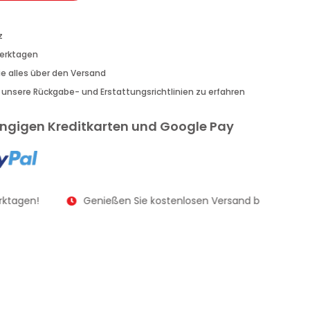
z
Werktagen
Sie alles über den Versand
r unsere Rückgabe- und Erstattungsrichtlinien zu erfahren
gängigen Kreditkarten und Google Pay
rktagen!
Genießen Sie kostenlosen Versand bei Bestellun