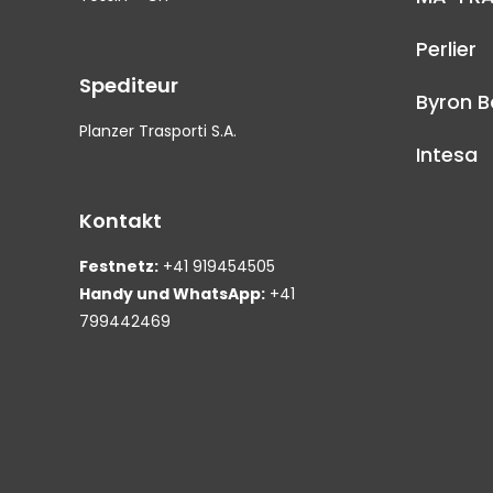
Perlier
Spediteur
Byron B
Planzer Trasporti S.A.
Intesa
Kontakt
Festnetz:
+41 919454505
Handy und WhatsApp:
+41
799442469