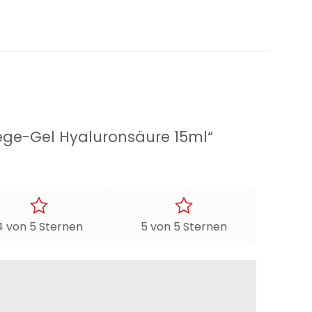
flege-Gel Hyaluronsäure 15ml“
4 von 5 Sternen
5 von 5 Sternen