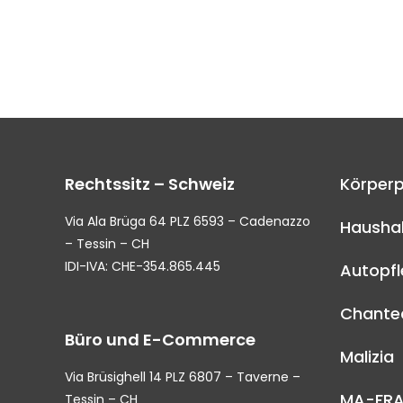
Rechtssitz – Schweiz
Körperp
Via Ala Brüga 64 PLZ 6593 – Cadenazzo
Haushal
– Tessin – CH
IDI-IVA: CHE-354.865.445
Autopf
Chantec
Büro und E-Commerce
Malizia
Via Brüsighell 14 PLZ 6807 – Taverne –
MA-FR
Tessin – CH