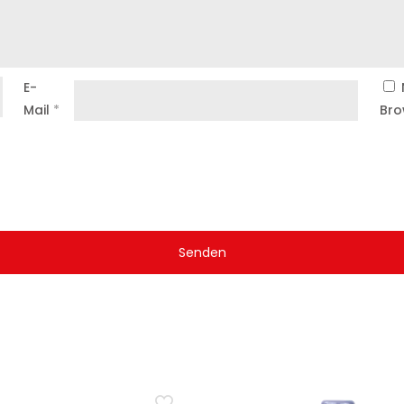
E-
Mail
*
Bro