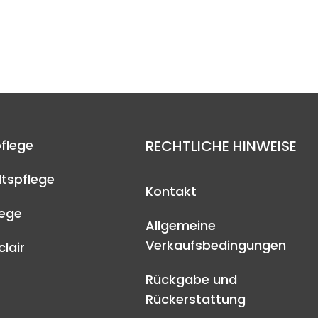
flege
RECHTLICHE HINWEISE
tspflege
Kontakt
lege
Allgemeine
Verkaufsbedingungen
lair
Rückgabe und
Rückerstattung
A