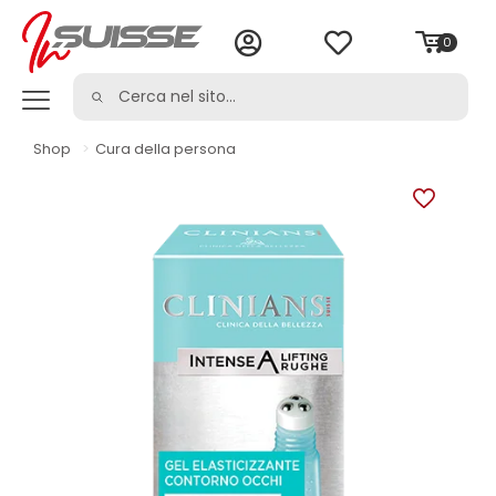
0
Shop
>
Cura della persona