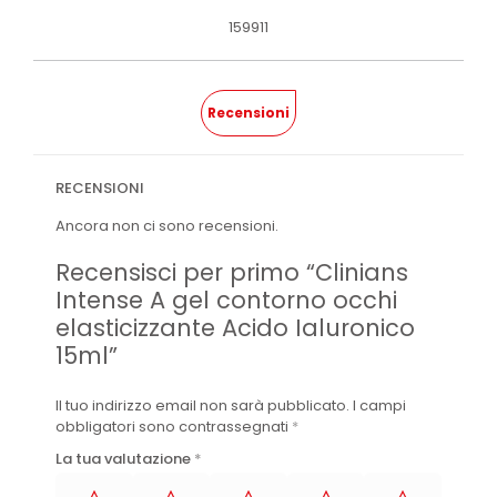
159911
Recensioni
RECENSIONI
Ancora non ci sono recensioni.
Recensisci per primo “Clinians
Intense A gel contorno occhi
elasticizzante Acido Ialuronico
15ml”
Il tuo indirizzo email non sarà pubblicato.
I campi
obbligatori sono contrassegnati
*
La tua valutazione
*