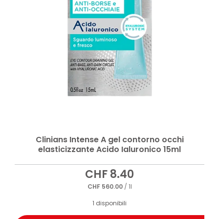
Clinians Intense A gel contorno occhi
elasticizzante Acido Ialuronico 15ml
CHF
8.40
CHF
560.00
/ 1l
1 disponibili