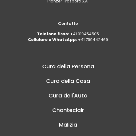
Planzer Trasporti S.A.
Contatto
Telefono fisso:
+41 919454505
Cellulare e WhatsApp:
+41 799442469
Cura della Persona
Cura della Casa
Cura dell'Auto
Chanteclair
Malizia