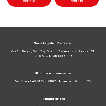
carrello
carrello
Sede Legale - Svizzera
Via Ala Brüga, 64 Cap 6593 - Cadenazzo - Ticino - CH
IDI-IVA: CHE-354.865.445
Ufficio e e-commerce
Via Brüsighell, 14 Cap 6807 - Taverne - Ticino - CH
Trasportatore