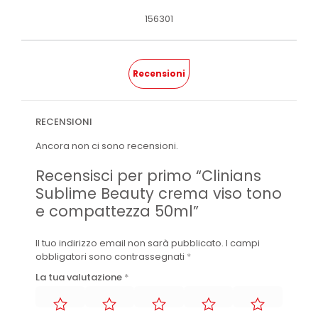
156301
Recensioni
RECENSIONI
Ancora non ci sono recensioni.
Recensisci per primo “Clinians
Sublime Beauty crema viso tono
e compattezza 50ml”
Il tuo indirizzo email non sarà pubblicato.
I campi
obbligatori sono contrassegnati
*
La tua valutazione
*