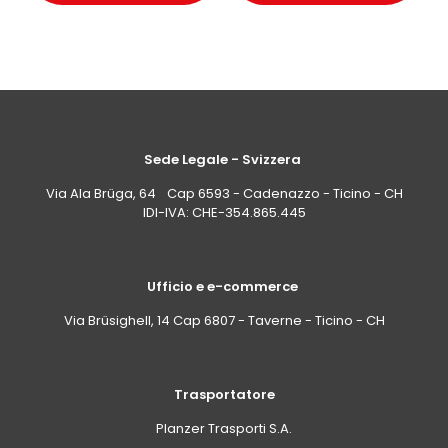
Sede Legale - Svizzera
Via Ala Brüga, 64 Cap 6593 - Cadenazzo - Ticino - CH
IDI-IVA: CHE-354.865.445
Ufficio e e-commerce
Via Brüsighell, 14 Cap 6807 - Taverne - Ticino - CH
Trasportatore
Planzer Trasporti S.A.