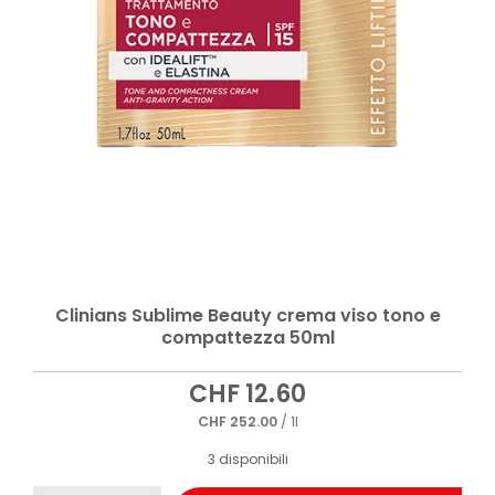
Clinians Sublime Beauty crema viso tono e
compattezza 50ml
CHF
12.60
CHF
252.00
/ 1l
3 disponibili