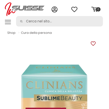
0
Shop
>
Cura della persona