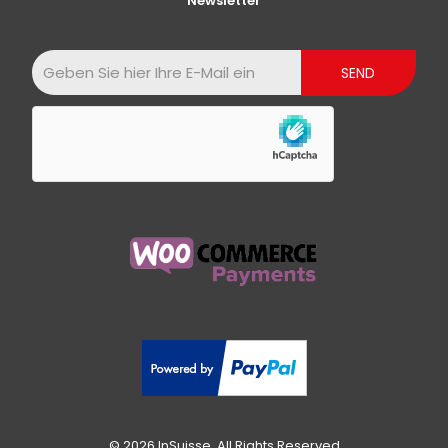
Newsletter
© 2026 InSuisse. All Rights Reserved