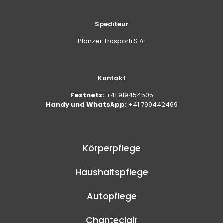
Spediteur
Planzer Trasporti S.A.
Kontakt
Festnetz:
+41 919454505
Handy und WhatsApp:
+41 799442469
Körperpflege
Haushaltspflege
Autopflege
Chanteclair