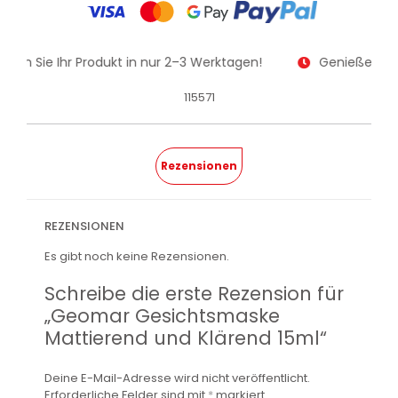
alten Sie Ihr Produkt in nur 2–3 Werktagen!
Genießen Sie
115571
Rezensionen
REZENSIONEN
Es gibt noch keine Rezensionen.
Schreibe die erste Rezension für
„Geomar Gesichtsmaske
Mattierend und Klärend 15ml“
Deine E-Mail-Adresse wird nicht veröffentlicht.
Erforderliche Felder sind mit
*
markiert