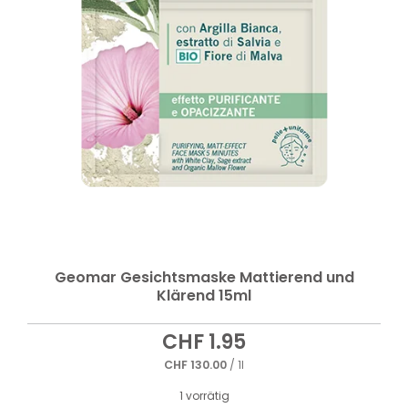
Geomar Gesichtsmaske Mattierend und
Klärend 15ml
CHF
1.95
CHF
130.00
/ 1l
1 vorrätig