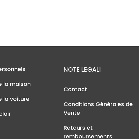
ersonnels
NOTE LEGALI
e la maison
Contact
 la voiture
Conditions Générales de
Vente
lair
Retours et
remboursements