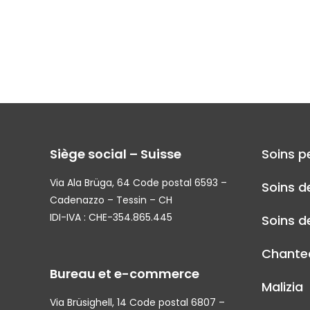
Siège social – Suisse
Soins p
Via Ala Brüga, 64 Code postal 6593 –
Soins d
Cadenazzo – Tessin – CH
IDI-IVA : CHE-354.865.445
Soins de
Chantec
Bureau et e-commerce
Malizia
Via Brüsighell, 14 Code postal 6807 –