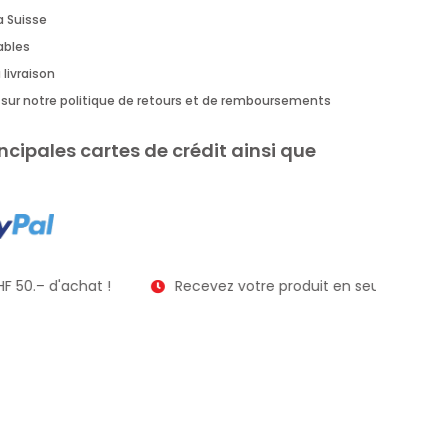
a Suisse
rables
 livraison
us sur notre politique de retours et de remboursements
ncipales cartes de crédit ainsi que
F 50.– d'achat !
Recevez votre produit en seulement 2 à 