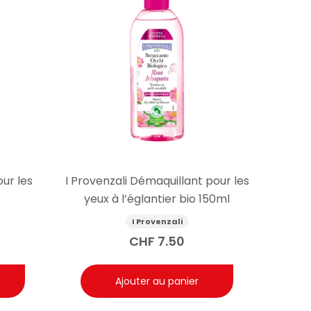
our les
I Provenzali Démaquillant pour les
yeux à l’églantier bio 150ml
I Provenzali
CHF
7.50
Ajouter au panier