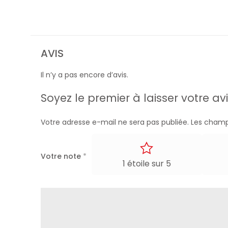
AVIS
Il n’y a pas encore d’avis.
Soyez le premier à laisser votre a
Votre adresse e-mail ne sera pas publiée.
Les champ
Votre note
*
1 étoile sur 5