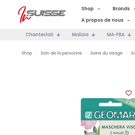
Shop
Brands
A propos de nous
Chanteclair
Malizia
MA-FRA
Shop
>
Soin de la personne
>
Soins du visage
>
S