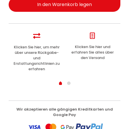
In den Warenkorb legen
z
Klicken Sie hier und
Klicken Sie hier, um mehr
L
erfahren Sie alles über
über unsere Rückgabe-
den Versand
und
Erstattungsrichtlinien zu
erfahren
Wir akzeptieren alle gängigen Kreditkarten und
Google Pay