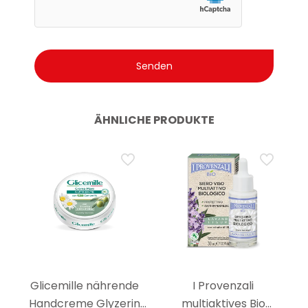
ÄHNLICHE PRODUKTE
Glicemille nährende
I Provenzali
Handcreme Glyzerin
multiaktives Bio