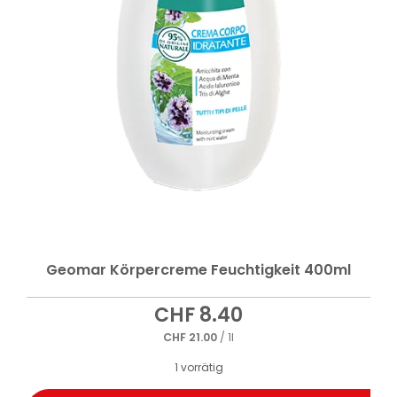
Geomar Körpercreme Feuchtigkeit 400ml
CHF
8.40
CHF
21.00
/ 1l
1 vorrätig