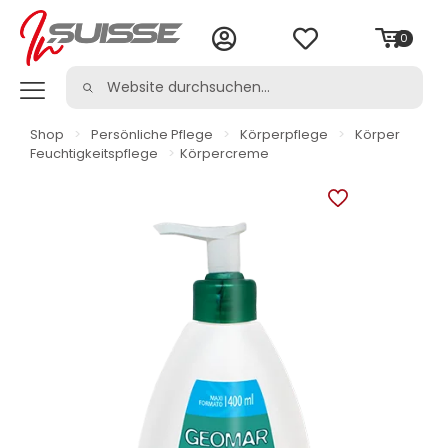
0
Shop
>
Persönliche Pflege
>
Körperpflege
>
Körper
Feuchtigkeitspflege
>
Körpercreme