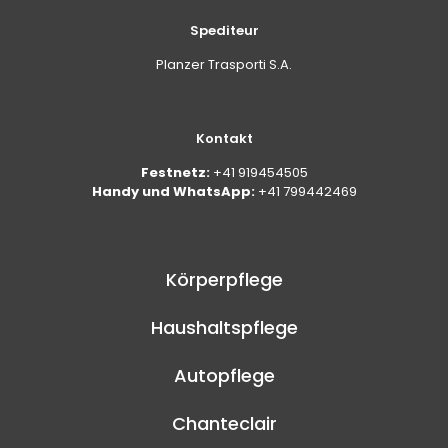
Spediteur
Planzer Trasporti S.A.
Kontakt
Festnetz:
+41 919454505
Handy und WhatsApp:
+41 799442469
Körperpflege
Haushaltspflege
Autopflege
Chanteclair