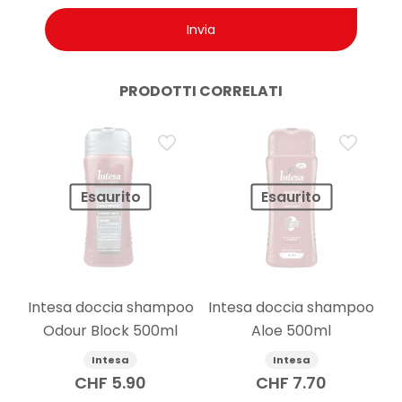
PRODOTTI CORRELATI
Esaurito
Esaurito
Intesa doccia shampoo
Intesa doccia shampoo
Odour Block 500ml
Aloe 500ml
Intesa
Intesa
CHF
5.90
CHF
7.70