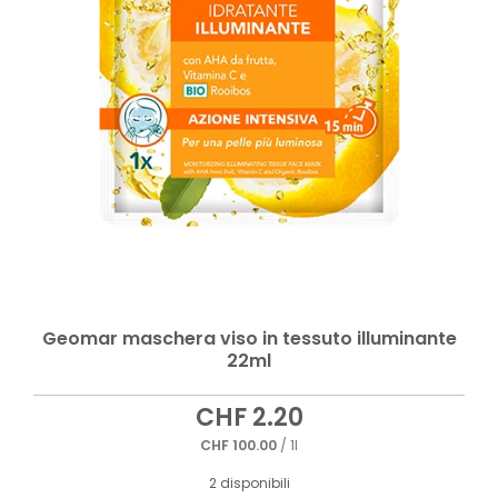
Geomar maschera viso in tessuto illuminante
22ml
CHF
2.20
CHF
100.00
/ 1l
2 disponibili