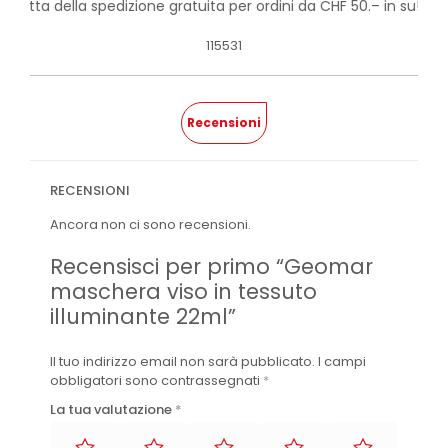
rofitta della spedizione gratuita per ordini da CHF 50.– in su!
115531
Recensioni
RECENSIONI
Ancora non ci sono recensioni.
Recensisci per primo “Geomar
maschera viso in tessuto
illuminante 22ml”
Il tuo indirizzo email non sarà pubblicato.
I campi
obbligatori sono contrassegnati
*
La tua valutazione
*