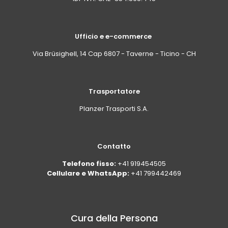
Ufficio e e-commerce
Via Brüsighell, 14 Cap 6807 - Taverne - Ticino - CH
Trasportatore
Planzer Trasporti S.A.
Contatto
Telefono fisso:
+41 919454505
Cellulare e WhatsApp:
+41 799442469
Cura della Persona