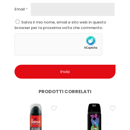
Pratico da portare sempre con sé
Email
*
Adatto a donne, uomini e bambini
Salva il mio nome, email e sito web in questo
Azione protettiva in tutte le stagioni
browser per la prossima volta che commento.
Qualità garantita dal marchio Glicemille
Con ingredienti di origine vegetale
Ottimo come base per il make-up labbra
PRODOTTI CORRELATI