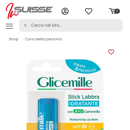
0
Shop
>
Cura della persona