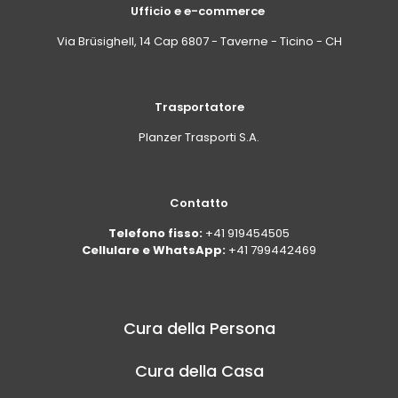
Ufficio e e-commerce
Via Brüsighell, 14 Cap 6807 - Taverne - Ticino - CH
Trasportatore
Planzer Trasporti S.A.
Contatto
Telefono fisso:
+41 919454505
Cellulare e WhatsApp:
+41 799442469
Cura della Persona
Cura della Casa