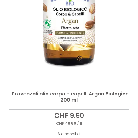
I Provenzali olio corpo e capelli Argan Biologico
200 ml
CHF
9.90
CHF
49.50
/ 1l
6 disponibili