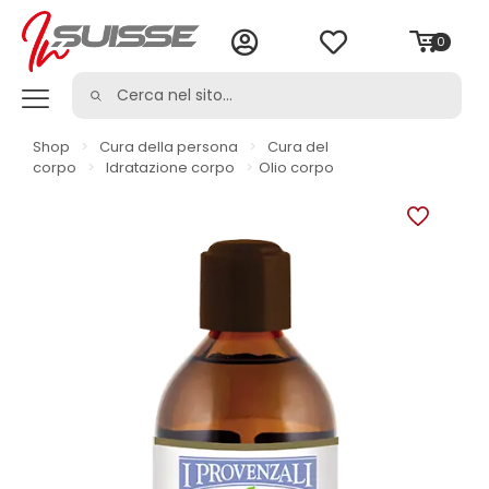
0
Shop
>
Cura della persona
>
Cura del
corpo
>
Idratazione corpo
>
Olio corpo