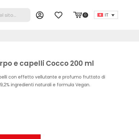
IT
0
corpo e capelli Cocco 200 ml
lli con effetto vellutante e profumo fruttato di
9,2% ingredienti naturali e formula Vegan.