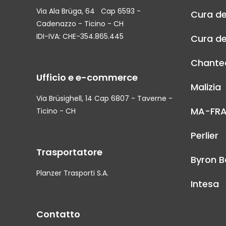
Via Ala Brüga, 64 Cap 6593 -
Cura de
Cadenazzo - Ticino - CH
IDI-IVA: CHE-354.865.445
Cura de
Chantec
Ufficio e e-commerce
Malizia
Via Brüsighell, 14 Cap 6807 - Taverne -
MA-FR
Ticino - CH
Perlier
Trasportatore
Byron B
Planzer Trasporti S.A.
Intesa
Contatto