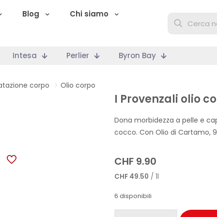
Blog
Chi siamo
Intesa
Perlier
Byron Bay
ratazione corpo
>
Olio corpo
I Provenzali olio 
Dona morbidezza a pelle e cape
cocco. Con Olio di Cartamo, 9
CHF
9.90
CHF
49.50
/ 1l
6 disponibili
I