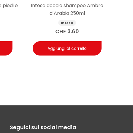
 piedi e
Intesa doccia shampoo Ambra
d’Arabia 250ml
Intesa
CHF
3.60
Aggiungi al carrello
Seguici sui social media