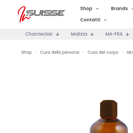
Shop
Brands
Contatti
Chanteclair
Malizia
MA-FRA
Shop
>
Cura della persona
>
Cura del corpo
>
Id