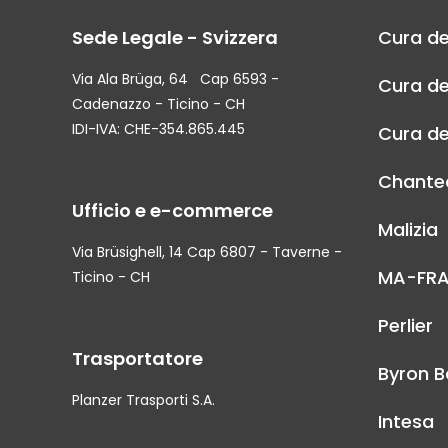
Sede Legale - Svizzera
Cura de
Via Ala Brüga, 64 Cap 6593 -
Cura de
Cadenazzo - Ticino - CH
IDI-IVA: CHE-354.865.445
Cura de
Chantec
Ufficio e e-commerce
Malizia
Via Brüsighell, 14 Cap 6807 - Taverne -
MA-FR
Ticino - CH
Perlier
Trasportatore
Byron B
Planzer Trasporti S.A.
Intesa