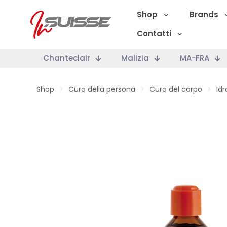
Shop
Brands
Contatti
Chanteclair
Malizia
MA-FRA
Shop
>
Cura della persona
>
Cura del corpo
>
Id