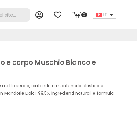
IT
0
viso e corpo Muschio Bianco e
e molto secca, aiutando a mantenerla elastica e
Mandorle Dolci, 99,5% ingredienti naturali e formula