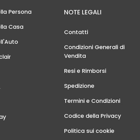
lla Persona
NOTE LEGALI
lla Casa
Contatti
ll'Auto
Condizioni Generali di
Vendita
lair
Resi e Rimborsi
Spedizione
A
Termini e Condizioni
Codice della Privacy
ay
Politica sui cookie