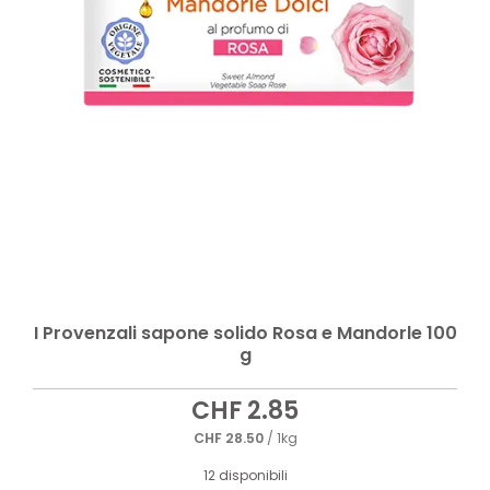
I Provenzali sapone solido Rosa e Mandorle 100
g
CHF
2.85
CHF
28.50
/ 1kg
12 disponibili