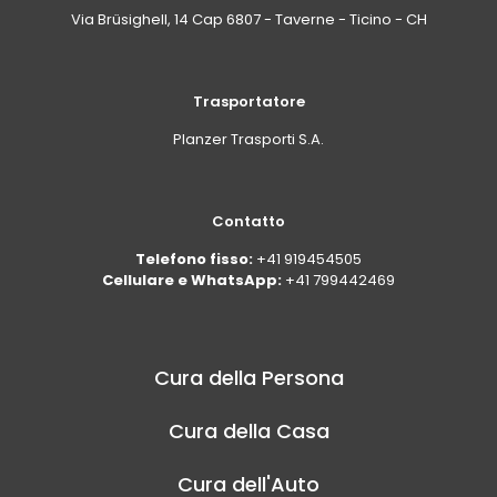
Via Brüsighell, 14 Cap 6807 - Taverne - Ticino - CH
Trasportatore
Planzer Trasporti S.A.
Contatto
Telefono fisso:
+41 919454505
Cellulare e WhatsApp:
+41 799442469
Cura della Persona
Cura della Casa
Cura dell'Auto