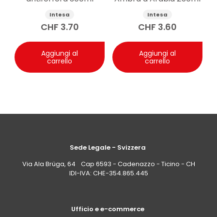
Intesa
Intesa
CHF
3.70
CHF
3.60
Aggiungi al
Aggiungi al
carrello
carrello
Sede Legale - Svizzera
Via Ala Brüga, 64 Cap 6593 - Cadenazzo - Ticino - CH
IDI-IVA: CHE-354.865.445
Ufficio e e-commerce