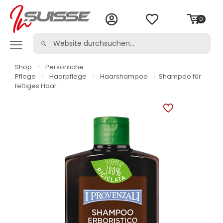
0
Shop
>
Persönliche
Pflege
>
Haarpflege
>
Haarshampoo
>
Shampoo für
fettiges Haar