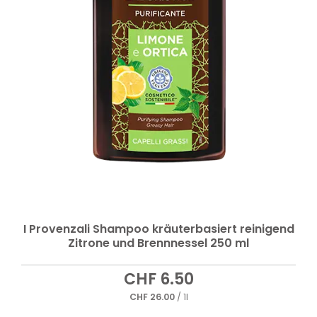
I Provenzali Shampoo kräuterbasiert reinigend
Zitrone und Brennnessel 250 ml
CHF
6.50
CHF
26.00
/ 1l