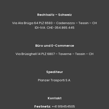
Rechtssitz – Schweiz
Via Ala Brüga 64 PLZ 6593 – Cadenazzo – Tessin – CH
IDI-IVA: CHE-354.865.445
Büro und E-Commerce
Via Brüsighell 14 PLZ 6807 – Taverne – Tessin – CH
Spediteur
Planzer Trasporti S.A.
Kontakt
Festnetz:
+41 919454505