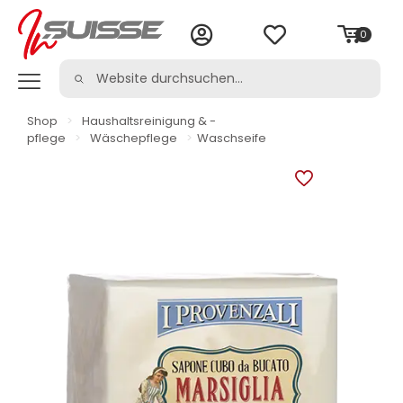
0
Shop
>
Haushaltsreinigung & -
pflege
>
Wäschepflege
>
Waschseife