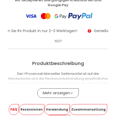
Wir akzeptieren alle gängigen Kreditkarten und
Google Pay
alten Sie Ihr Produkt in nur 2–3 Werktagen!
Genießen Sie
1037
Produktbeschreibung
Der I Provenzali Marseiller Seifenwürfel ist auf die
Handwäsche und die Fleckenvorbehandlung empfindlicher
Textilien ausgelegt. Die Formel mit Olivenöl und Glycerin hilft,
Gewebe zu reinigen und Verschmutzungen zu entfernen,
Mehr anzeigen
und schont dabei die Haut beim manuellen Waschen.
Die Zusammensetzung enthält über 30 % Natriumseifen und
entspricht der Verordnung EG 648/04. Die aus Palmöl
FAQ
Rezensionen
Verwendung
Zusammensetzung
gewonnenen Rohstoffe stammen aus nachhaltigem