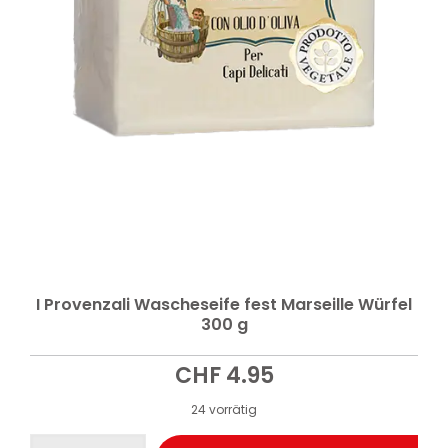
I Provenzali Wascheseife fest Marseille Würfel
300 g
CHF
4.95
24 vorrätig
I