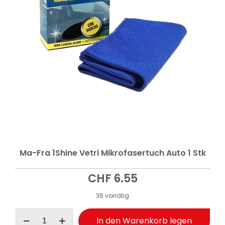
Ma-Fra 1Shine Vetri Mikrofasertuch Auto 1 Stk
CHF
6.55
36 vorrätig
Ma-
In den Warenkorb legen
Fra