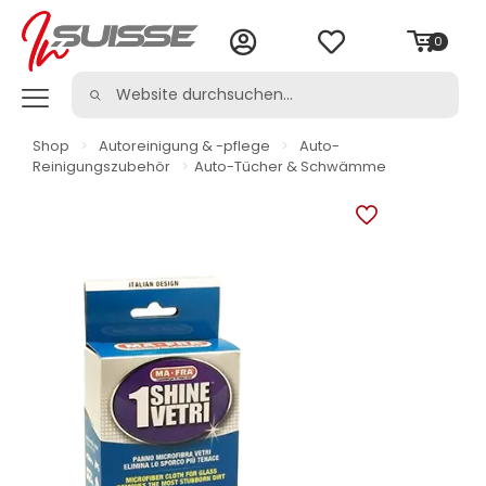
0
Shop
>
Autoreinigung & -pflege
>
Auto-
Reinigungszubehör
>
Auto-Tücher & Schwämme