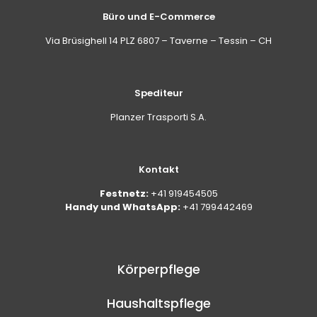
Büro und E-Commerce
Via Brüsighell 14 PLZ 6807 – Taverne – Tessin – CH
Spediteur
Planzer Trasporti S.A.
Kontakt
Festnetz:
+41 919454505
Handy und WhatsApp:
+41 799442469
Körperpflege
Haushaltspflege