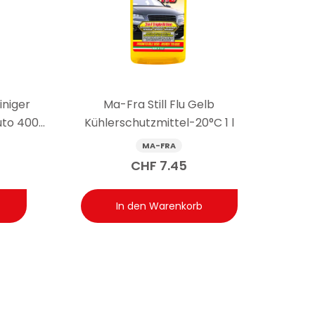
ägt, die Oberflächen zu schützen und die
iniger
Ma-Fra Still Flu Gelb
uto 400
Kühlerschutzmittel-20°C 1 l
MA-FRA
CHF
7.45
In den Warenkorb