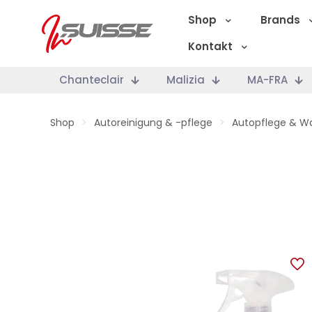
Shop
Brands
Kontakt
Chanteclair
Malizia
MA-FRA
Shop
>
Autoreinigung & -pflege
>
Autopflege & W