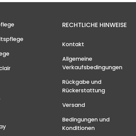
flege
RECHTLICHE HINWEISE
tspflege
Kontakt
lege
Allgemeine
Verkaufsbedingungen
lair
Rückgabe und
Rückerstattung
A
Versand
Bedingungen und
ay
Konditionen