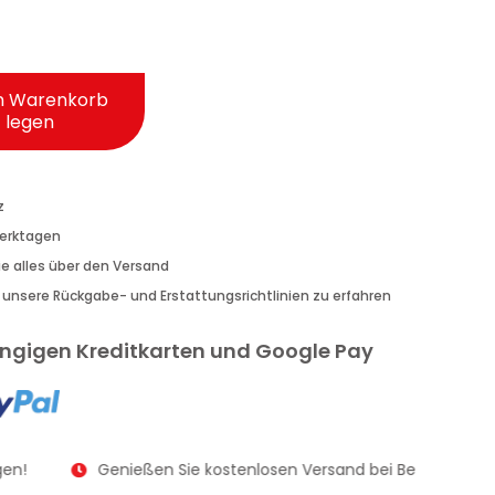
n Warenkorb
legen
z
Werktagen
Sie alles über den Versand
r unsere Rückgabe- und Erstattungsrichtlinien zu erfahren
gängigen Kreditkarten und Google Pay
en!
Genießen Sie kostenlosen Versand bei Bestellungen 