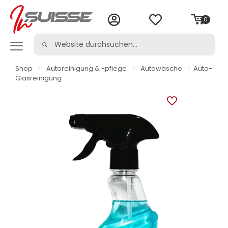
0
Shop
>
Autoreinigung & -pflege
>
Autowäsche
>
Auto-
Glasreinigung