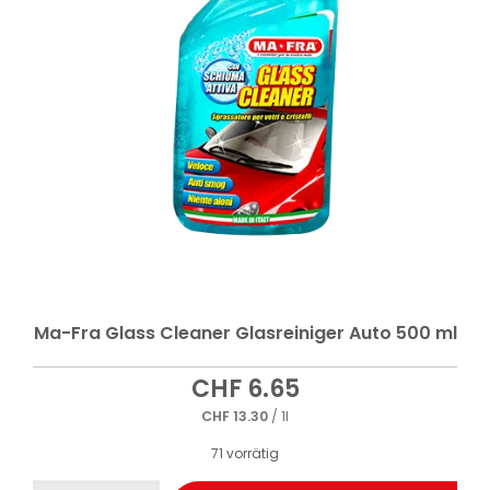
Ma-Fra Glass Cleaner Glasreiniger Auto 500 ml
CHF
6.65
CHF
13.30
/ 1l
71 vorrätig
Ma-