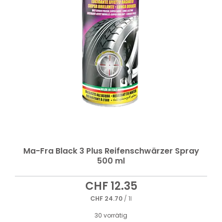
Ma-Fra Black 3 Plus Reifenschwärzer Spray
500 ml
CHF
12.35
CHF
24.70
/ 1l
30 vorrätig