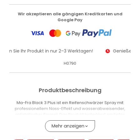
Wir akzeptieren alle gängigen Kreditkarten und
Google Pay
alten Sie Ihr Produkt in nur 2–3 Werktagen!
Genießen Sie
H0790
Produktbeschreibung
Ma-Fra Black 3 Plus ist ein Reifenschwärzer Spray mit
professionellem Nass-Effekt und wasserabweisender,
antistatischer Formel. Das Produkt hinterlässt ein tiefes
Schwarz und intensiven Glanz und hilft, Vergilbung sowie
Mehr anzeigen
Rissbildung durch Witterungseinflüsse und Abnutzung zu
reduzieren.