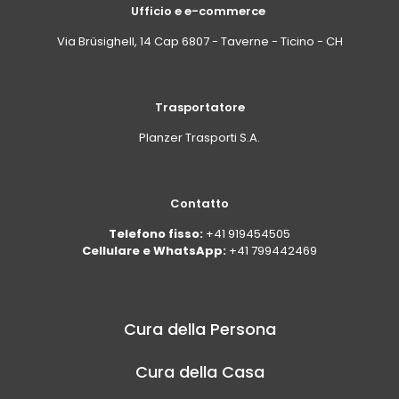
Ufficio e e-commerce
Via Brüsighell, 14 Cap 6807 - Taverne - Ticino - CH
Trasportatore
Planzer Trasporti S.A.
Contatto
Telefono fisso:
+41 919454505
Cellulare e WhatsApp:
+41 799442469
Cura della Persona
Cura della Casa