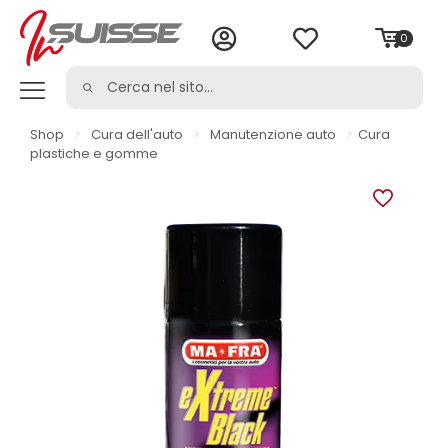
0
Shop
>
Cura dell'auto
>
Manutenzione auto
>
Cura
plastiche e gomme