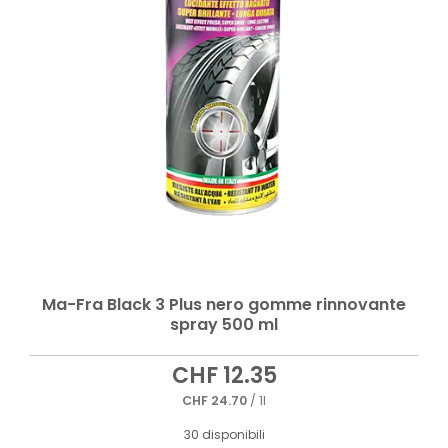
Ma-Fra Black 3 Plus nero gomme rinnovante
spray 500 ml
CHF
12.35
CHF
24.70
/ 1l
30 disponibili