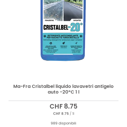
Ma-Fra Cristalbel liquido lavavetri antigelo
auto -20°C 1 l
CHF
8.75
CHF
8.75
/ 1l
989 disponibili