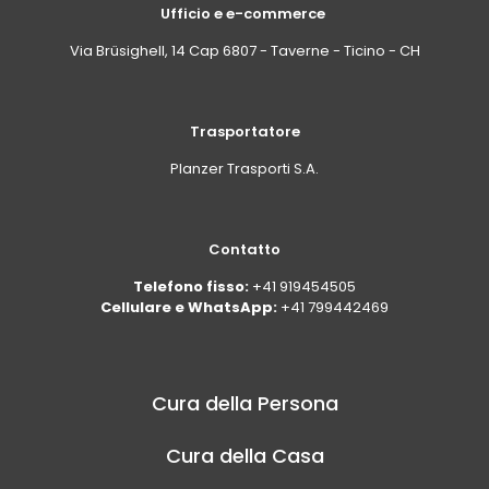
Ufficio e e-commerce
Via Brüsighell, 14 Cap 6807 - Taverne - Ticino - CH
Trasportatore
Planzer Trasporti S.A.
Contatto
Telefono fisso:
+41 919454505
Cellulare e WhatsApp:
+41 799442469
Cura della Persona
Cura della Casa