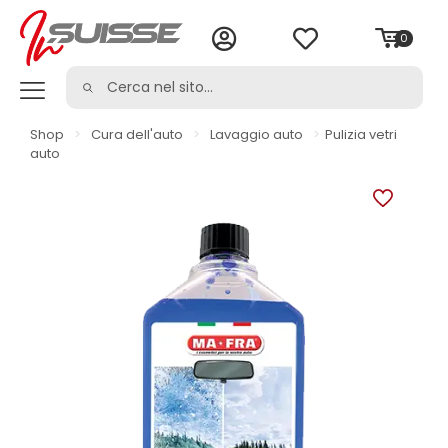
0
Shop
>
Cura dell'auto
>
Lavaggio auto
>
Pulizia vetri
auto