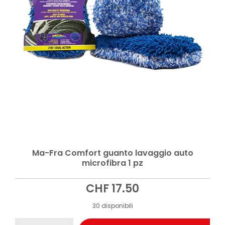
Ma-Fra Comfort guanto lavaggio auto
microfibra 1 pz
CHF
17.50
30 disponibili
Ma-