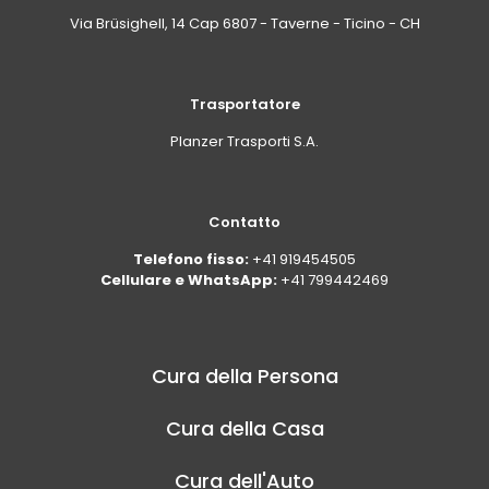
Via Brüsighell, 14 Cap 6807 - Taverne - Ticino - CH
Trasportatore
Planzer Trasporti S.A.
Contatto
Telefono fisso:
+41 919454505
Cellulare e WhatsApp:
+41 799442469
Cura della Persona
Cura della Casa
Cura dell'Auto