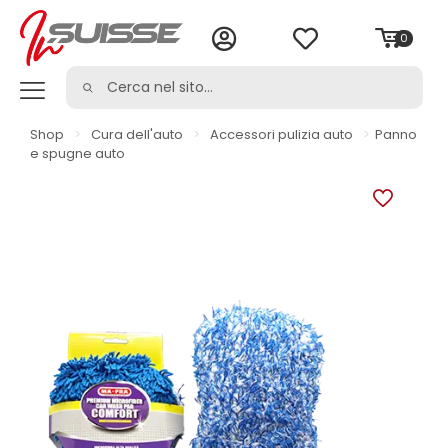
0
Shop
>
Cura dell'auto
>
Accessori pulizia auto
>
Panno
e spugne auto