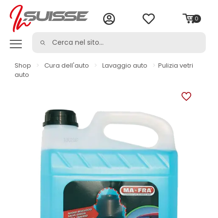
0
Shop
>
Cura dell'auto
>
Lavaggio auto
>
Pulizia vetri
auto