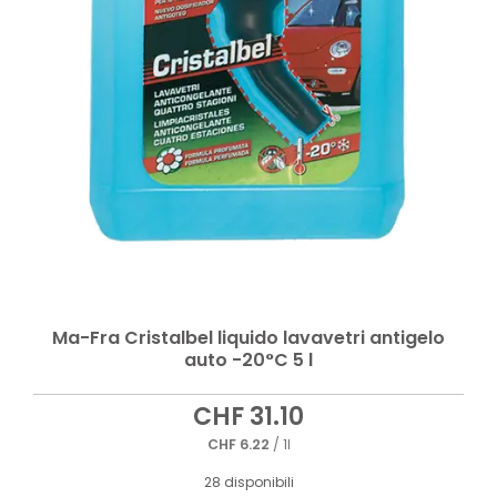
Ma-Fra Cristalbel liquido lavavetri antigelo
auto -20°C 5 l
CHF
31.10
CHF
6.22
/ 1l
28 disponibili