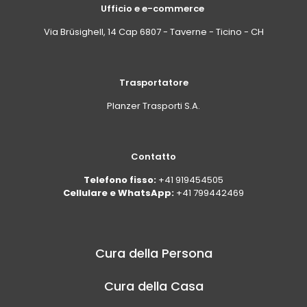
Ufficio e e-commerce
Via Brüsighell, 14 Cap 6807 - Taverne - Ticino - CH
Trasportatore
Planzer Trasporti S.A.
Contatto
Telefono fisso:
+41 919454505
Cellulare e WhatsApp:
+41 799442469
Cura della Persona
Cura della Casa