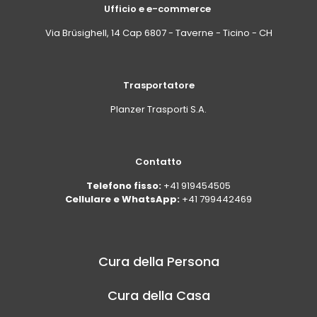
Ufficio e e-commerce
Via Brüsighell, 14 Cap 6807 - Taverne - Ticino - CH
Trasportatore
Planzer Trasporti S.A.
Contatto
Telefono fisso:
+41 919454505
Cellulare e WhatsApp:
+41 799442469
Cura della Persona
Cura della Casa