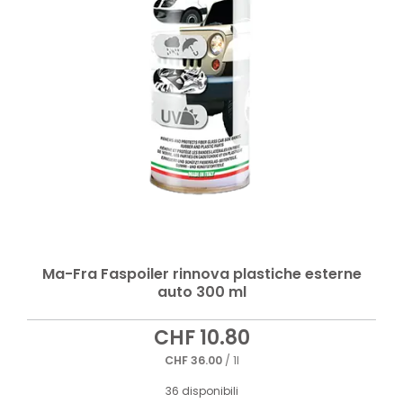
Ma-Fra Faspoiler rinnova plastiche esterne
auto 300 ml
CHF
10.80
CHF
36.00
/ 1l
36 disponibili