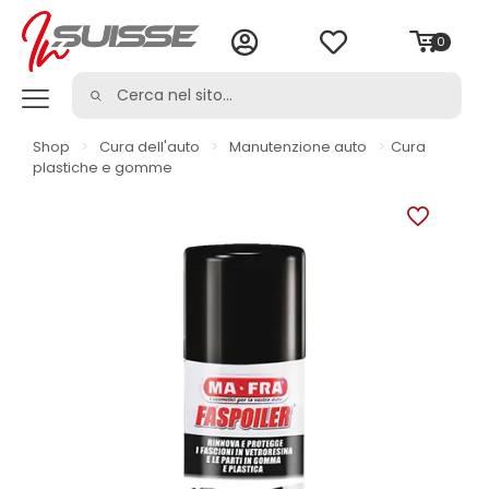
0
Shop
>
Cura dell'auto
>
Manutenzione auto
>
Cura
plastiche e gomme