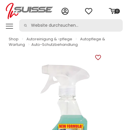
0
Shop
>
Autoreinigung & -pflege
>
Autopflege &
Wartung
>
Auto-Schutzbehandlung