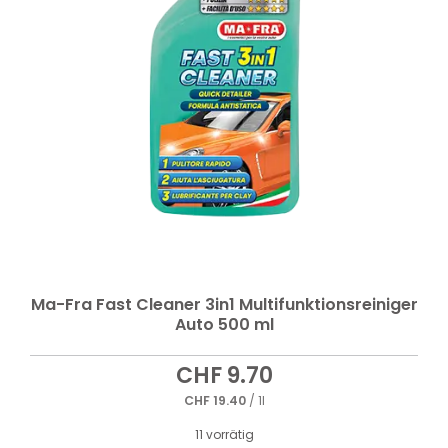
Ma-Fra Fast Cleaner 3in1 Multifunktionsreiniger
Auto 500 ml
CHF
9.70
CHF
19.40
/ 1l
11 vorrätig