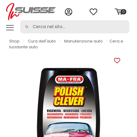
0
Shop
>
Cura dell'auto
>
Manutenzione auto
>
Cera e
lucidante auto