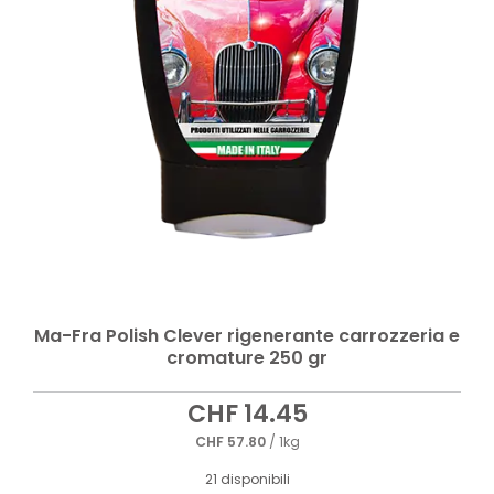
Ma-Fra Polish Clever rigenerante carrozzeria e
cromature 250 gr
CHF
14.45
CHF
57.80
/ 1kg
21 disponibili