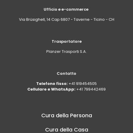
Ufficio e e-commerce
Via Brüsighell, 14 Cap 6807 - Taverne - Ticino - CH
Trasportatore
Planzer Trasporti S.A.
Contatto
Telefono fisso:
+41 919454505
Cellulare e WhatsApp:
+41 799442469
Cura della Persona
Cura della Casa