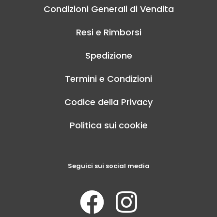
Condizioni Generali di Vendita
Resi e Rimborsi
Spedizione
Termini e Condizioni
Codice della Privacy
Politica sui cookie
Seguici sui social media