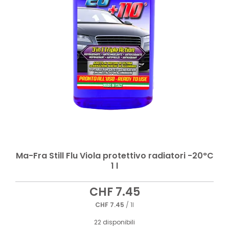
Ma-Fra Still Flu Viola protettivo radiatori -20°C
1 l
CHF
7.45
CHF
7.45
/ 1l
22 disponibili