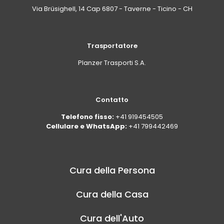
Via Brüsighell, 14 Cap 6807 - Taverne - Ticino - CH
Trasportatore
Planzer Trasporti S.A.
Contatto
Telefono fisso:
+41 919454505
Cellulare e WhatsApp:
+41 799442469
Cura della Persona
Cura della Casa
Cura dell'Auto