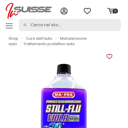
0
Shop
>
Cura dell'auto
>
Manutenzione
auto
>
Trattamento protettivo auto