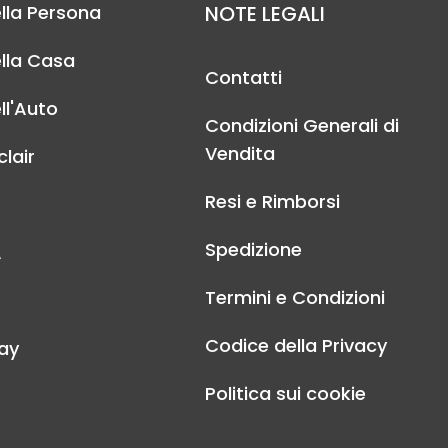
lla Persona
NOTE LEGALI
lla Casa
Contatti
ll'Auto
Condizioni Generali di
Vendita
lair
Resi e Rimborsi
Spedizione
A
Termini e Condizioni
Codice della Privacy
ay
Politica sui cookie