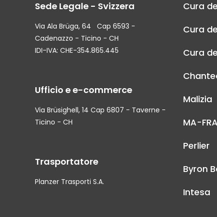
Sede Legale - Svizzera
Cura de
Via Ala Brüga, 64 Cap 6593 -
Cura de
Cadenazzo - Ticino - CH
IDI-IVA: CHE-354.865.445
Cura de
Chantec
Ufficio e e-commerce
Malizia
Via Brüsighell, 14 Cap 6807 - Taverne -
MA-FR
Ticino - CH
Perlier
Trasportatore
Byron B
Planzer Trasporti S.A.
Intesa