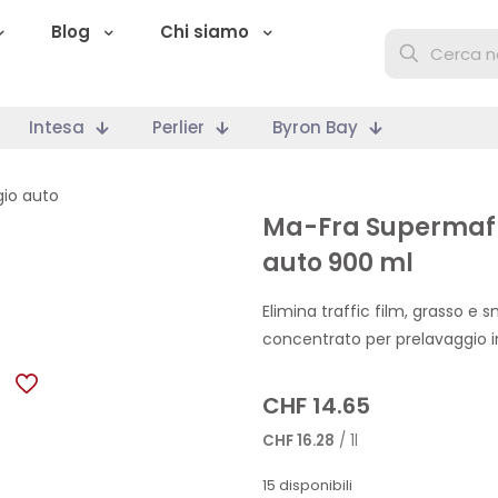
Blog
Chi siamo
Intesa
Perlier
Byron Bay
gio auto
Ma-Fra Supermafr
auto 900 ml
Elimina traffic film, grasso e
concentrato per prelavaggio in
CHF
14.65
CHF
16.28
/ 1l
15 disponibili