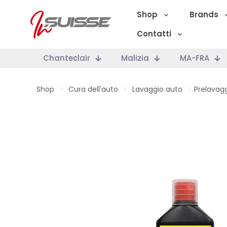
Shop
Brands
Contatti
Chanteclair
Malizia
MA-FRA
Shop
>
Cura dell'auto
>
Lavaggio auto
>
Prelavag