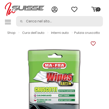
0
Shop
>
Cura dell'auto
>
Interni auto
>
Pulizia cruscotto