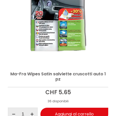
Ma-Fra Wipes Satin salviette cruscotti auto 1
pz
CHF
5.65
36 disponibili
Ma-
Aggiungi al carrello
Fra