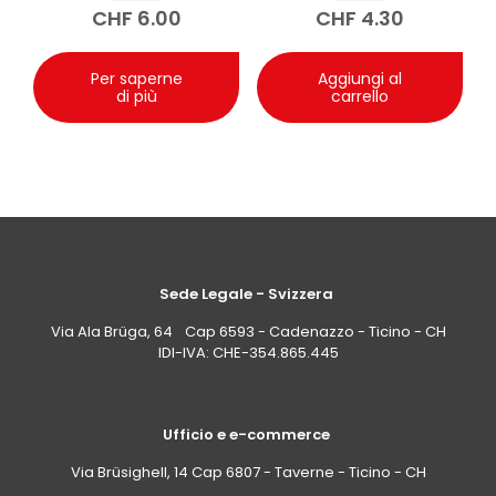
CHF
6.00
CHF
4.30
Per saperne
Aggiungi al
di più
carrello
Sede Legale - Svizzera
Via Ala Brüga, 64 Cap 6593 - Cadenazzo - Ticino - CH
IDI-IVA: CHE-354.865.445
Ufficio e e-commerce
Via Brüsighell, 14 Cap 6807 - Taverne - Ticino - CH