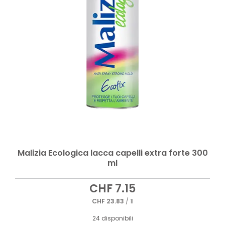
Malizia Ecologica lacca capelli extra forte 300
ml
CHF
7.15
CHF
23.83
/ 1l
24 disponibili