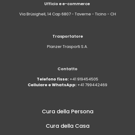
Ufficio e e-commerce
Via Brüsighell, 14 Cap 6807 - Taverne - Ticino - CH
Trasportatore
Planzer Trasporti S.A.
Contatto
Telefono fisso:
+41 919454505
Cellulare e WhatsApp:
+41 799442469
Cura della Persona
Cura della Casa