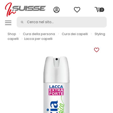
0
Shop
>
Cura della persona
>
Cura dei capelli
>
Styling
capelli
>
Lacca per capelli