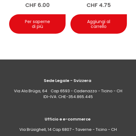
CHF
6.00
CHF
4.75
Per saperne
Aggiungi al
di più
carrello
Sede Legale - Svizzera
Via Ala Brüga, 64 Cap 6593 - Cadenazzo - Ticino - CH
IDI-IVA: CHE-354.865.445
Ufficio e e-commerce
Via Brüsighell, 14 Cap 6807 - Taverne - Ticino - CH