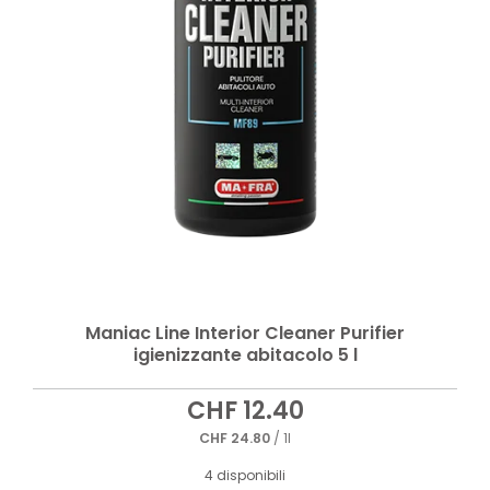
Maniac Line Interior Cleaner Purifier
igienizzante abitacolo 5 l
CHF
12.40
CHF
24.80
/ 1l
4 disponibili