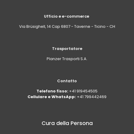
Ufficio e e-commerce
Via Brüsighell, 14 Cap 6807 - Taverne - Ticino - CH
Trasportatore
Planzer Trasporti S.A.
Contatto
Telefono fisso:
+41 919454505
Cellulare e WhatsApp:
+41 799442469
Cura della Persona