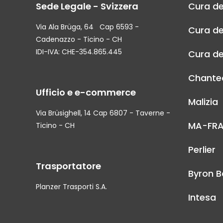
Sede Legale - Svizzera
Cura de
Via Ala Brüga, 64 Cap 6593 -
Cura de
Cadenazzo - Ticino - CH
IDI-IVA: CHE-354.865.445
Cura de
Chantec
Ufficio e e-commerce
Malizia
Via Brüsighell, 14 Cap 6807 - Taverne -
MA-FR
Ticino - CH
Perlier
Trasportatore
Byron B
Planzer Trasporti S.A.
Intesa