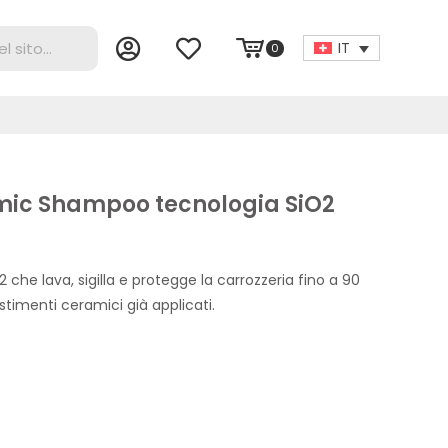
IT
0
mic Shampoo tecnologia SiO2
2 che lava, sigilla e protegge la carrozzeria fino a 90
stimenti ceramici già applicati.