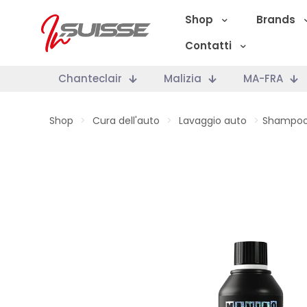
Shop
Brands
Contatti
Chanteclair
Malizia
MA-FRA
Shop
>
Cura dell'auto
>
Lavaggio auto
>
Shampoo