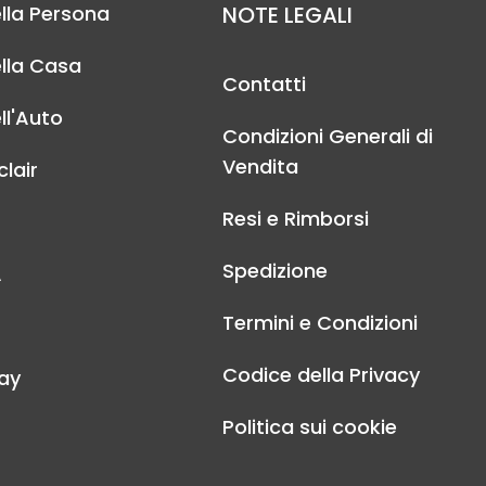
lla Persona
NOTE LEGALI
lla Casa
Contatti
ll'Auto
Condizioni Generali di
Vendita
lair
Resi e Rimborsi
Spedizione
A
Termini e Condizioni
Codice della Privacy
ay
Politica sui cookie