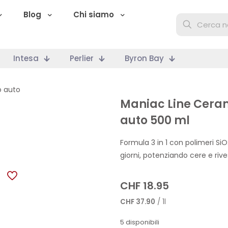
Blog
Chi siamo
Intesa
Perlier
Byron Bay
 auto
Maniac Line Cera
auto 500 ml
Formula 3 in 1 con polimeri SiO
giorni, potenziando cere e rive
CHF
18.95
CHF
37.90
/ 1l
5 disponibili