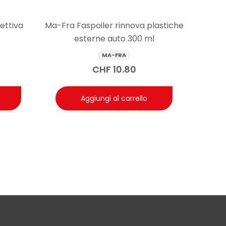
ettiva
Ma-Fra Faspoiler rinnova plastiche
esterne auto 300 ml
MA-FRA
CHF
10.80
Aggiungi al carrello