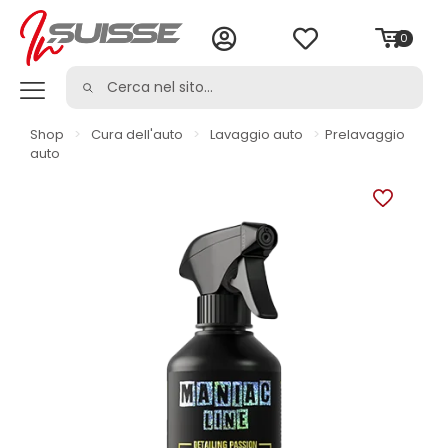
0
Shop
>
Cura dell'auto
>
Lavaggio auto
>
Prelavaggio
auto