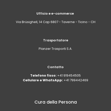
Ufficio e e-commerce
Via Brüsighell, 14 Cap 6807 - Taverne - Ticino - CH
Trasportatore
Planzer Trasporti S.A.
Contatto
Telefono fisso:
+41 919454505
Cellulare e WhatsApp:
+41 799442469
Cura della Persona