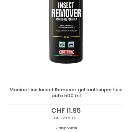
Maniac Line Insect Remover gel multisuperficie
auto 500 ml
CHF
11.95
CHF
23.90
/ 1l
2 disponibili