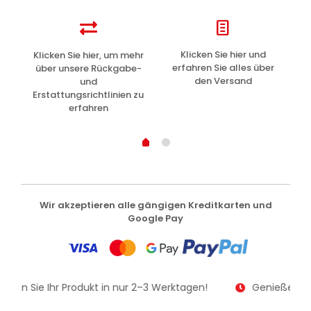
z
Klicken Sie hier und
Klicken Sie hier, um mehr
L
erfahren Sie alles über
über unsere Rückgabe-
den Versand
und
Erstattungsrichtlinien zu
erfahren
Wir akzeptieren alle gängigen Kreditkarten und
Google Pay
alten Sie Ihr Produkt in nur 2–3 Werktagen!
Genießen Sie