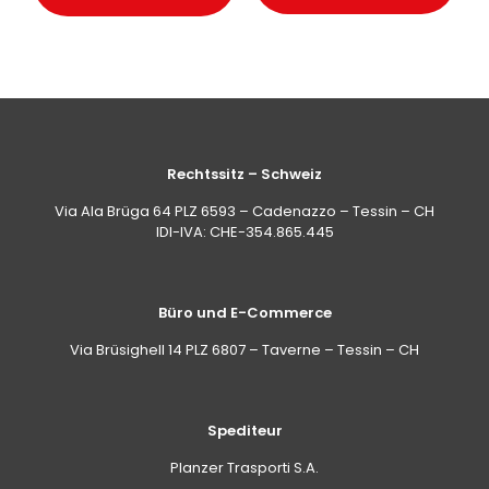
Rechtssitz – Schweiz
Via Ala Brüga 64 PLZ 6593 – Cadenazzo – Tessin – CH
IDI-IVA: CHE-354.865.445
Büro und E-Commerce
Via Brüsighell 14 PLZ 6807 – Taverne – Tessin – CH
Spediteur
Planzer Trasporti S.A.