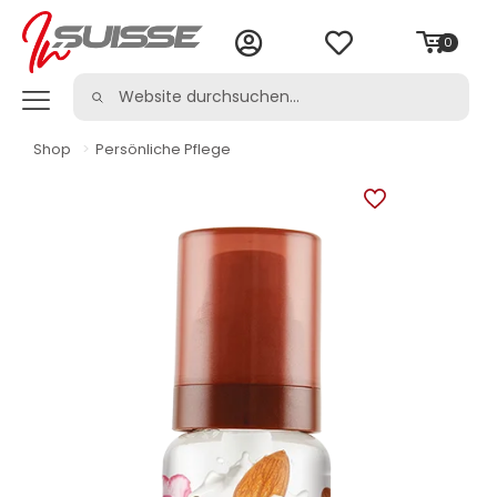
0
Shop
>
Persönliche Pflege