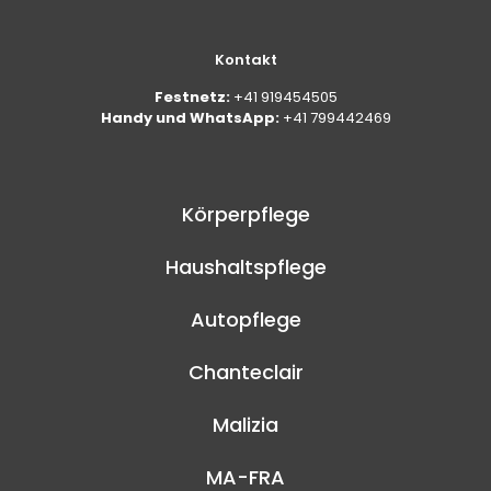
Kontakt
Festnetz:
+41 919454505
Handy und WhatsApp:
+41 799442469
Körperpflege
Haushaltspflege
Autopflege
Chanteclair
Malizia
MA-FRA