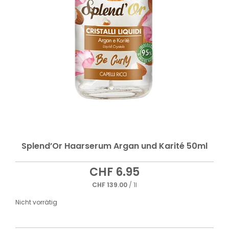
Splend’Or Haarserum Argan und Karité 50ml
CHF
6.95
CHF
139.00
/ 1l
Nicht vorrätig