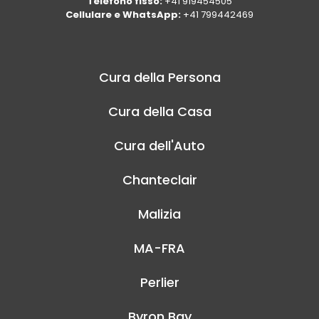
Telefono fisso:
+41 919454505
Cellulare e WhatsApp:
+41 799442469
Cura della Persona
Cura della Casa
Cura dell'Auto
Chanteclair
Malizia
MA-FRA
Perlier
Byron Bay