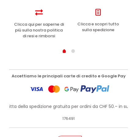
e
Clicca e scopri tutto
Clicca qui per saperne di
sulla spedizione
più sulla nostra politica
di resi e rimborsi
Accettiamo le principali carte di credito e Google Pay
rofitta della spedizione gratuita per ordini da CHF 50.– in su!
176491