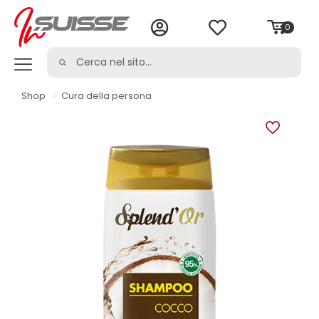
0
Shop
>
Cura della persona