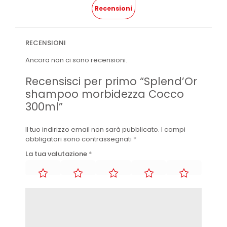
Recensioni
RECENSIONI
Ancora non ci sono recensioni.
Recensisci per primo “Splend’Or
shampoo morbidezza Cocco
300ml”
Il tuo indirizzo email non sarà pubblicato.
I campi
obbligatori sono contrassegnati
*
La tua valutazione
*