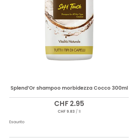
Splend’Or shampoo morbidezza Cocco 300ml
CHF
2.95
CHF
9.83
/ 1l
Esaurito