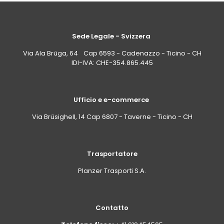
Sede Legale - Svizzera
Via Ala Brüga, 64 Cap 6593 - Cadenazzo - Ticino - CH
IDI-IVA: CHE-354.865.445
Ufficio e e-commerce
Via Brüsighell, 14 Cap 6807 - Taverne - Ticino - CH
Trasportatore
Planzer Trasporti S.A.
Contatto