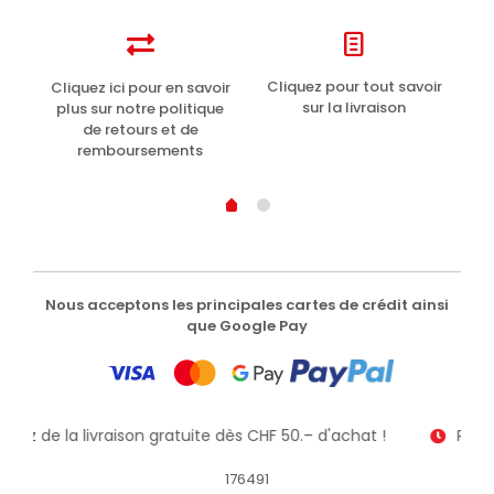
t
Cliquez pour tout savoir
Cliquez ici pour en savoir
Li
sur la livraison
plus sur notre politique
de retours et de
remboursements
Nous acceptons les principales cartes de crédit ainsi
que Google Pay
fitez de la livraison gratuite dès CHF 50.– d'achat !
Recev
176491