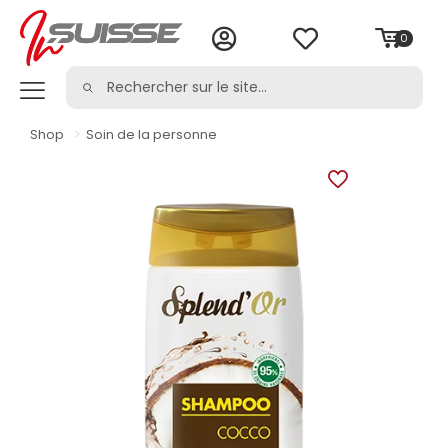
0
Shop
>
Soin de la personne