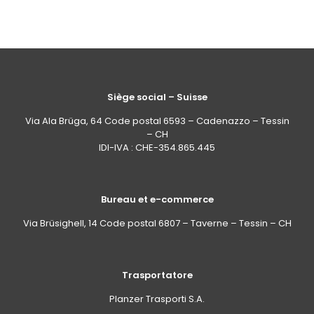
Siège social – Suisse
Via Ala Brüga, 64 Code postal 6593 – Cadenazzo – Tessin
– CH
IDI-IVA : CHE-354.865.445
Bureau et e-commerce
Via Brüsighell, 14 Code postal 6807 – Taverne – Tessin – CH
Trasportatore
Planzer Trasporti S.A.