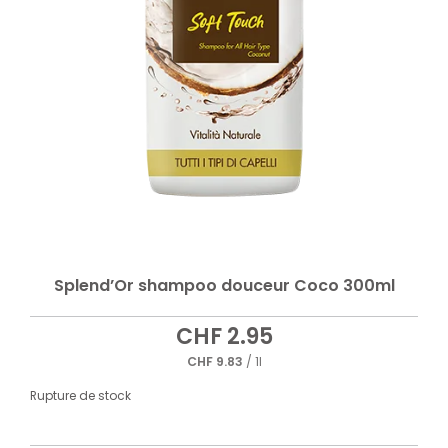
Splend’Or shampoo douceur Coco 300ml
CHF
2.95
CHF
9.83
/ 1l
Rupture de stock