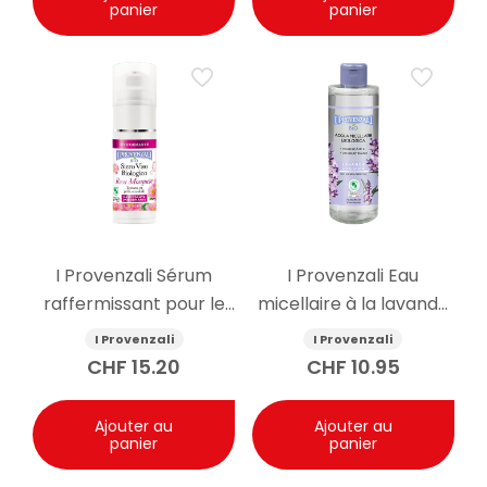
panier
panier
I Provenzali Sérum
I Provenzali Eau
raffermissant pour le
micellaire à la lavande
visage à l’églantier bio
bio 400ml
I Provenzali
I Provenzali
30ml
CHF
15.20
CHF
10.95
Ajouter au
Ajouter au
panier
panier