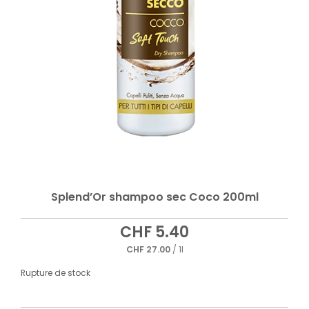
Splend’Or shampoo sec Coco 200ml
CHF
5.40
CHF
27.00
/ 1l
Rupture de stock