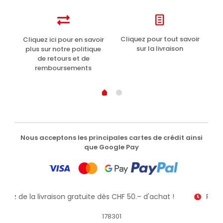
t
Cliquez pour tout savoir
Cliquez ici pour en savoir
Li
sur la livraison
plus sur notre politique
de retours et de
remboursements
Nous acceptons les principales cartes de crédit ainsi
que Google Pay
fitez de la livraison gratuite dès CHF 50.– d'achat !
Recev
178301