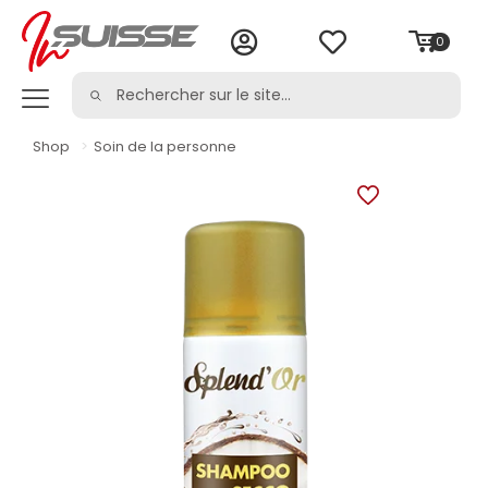
0
Shop
>
Soin de la personne