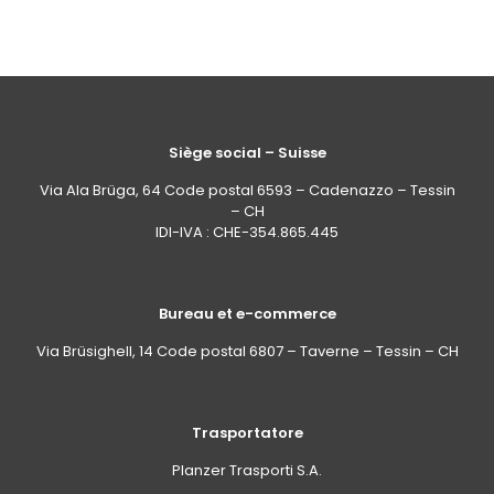
Siège social – Suisse
Via Ala Brüga, 64 Code postal 6593 – Cadenazzo – Tessin
– CH
IDI-IVA : CHE-354.865.445
Bureau et e-commerce
Via Brüsighell, 14 Code postal 6807 – Taverne – Tessin – CH
Trasportatore
Planzer Trasporti S.A.