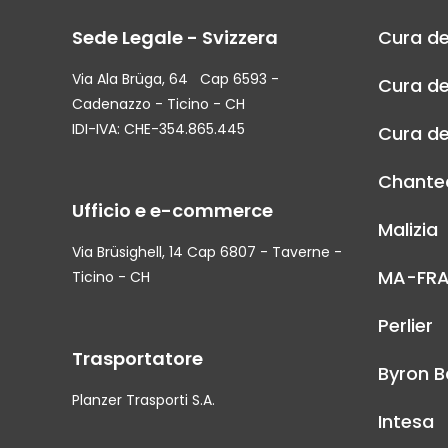
Sede Legale - Svizzera
Cura de
Via Ala Brüga, 64 Cap 6593 -
Cura de
Cadenazzo - Ticino - CH
IDI-IVA: CHE-354.865.445
Cura de
Chantec
Ufficio e e-commerce
Malizia
Via Brüsighell, 14 Cap 6807 - Taverne -
MA-FR
Ticino - CH
Perlier
Trasportatore
Byron B
Planzer Trasporti S.A.
Intesa