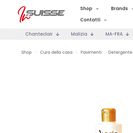
Shop
Brands
Contatti
Chanteclair
Malizia
MA-FRA
Shop
>
Cura della casa
>
Pavimenti
>
Detergente