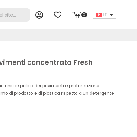
IT
0
vimenti concentrata Fresh
e unisce pulizia dei pavimenti e profumazione
umo di prodotto e di plastica rispetto a un detergente