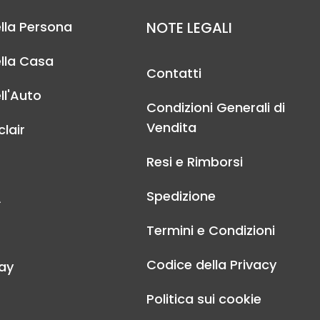
lla Persona
NOTE LEGALI
lla Casa
Contatti
ll'Auto
Condizioni Generali di
Vendita
lair
Resi e Rimborsi
Spedizione
A
Termini e Condizioni
Codice della Privacy
ay
Politica sui cookie