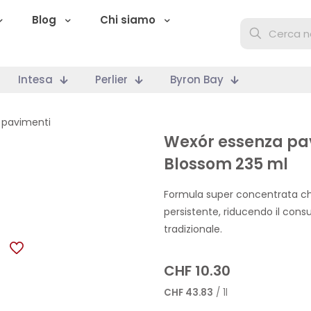
Blog
Chi siamo
Intesa
Perlier
Byron Bay
 pavimenti
Wexór essenza pa
Blossom 235 ml
Formula super concentrata ch
persistente, riducendo il cons
tradizionale.
CHF
10.30
CHF
43.83
/ 1l