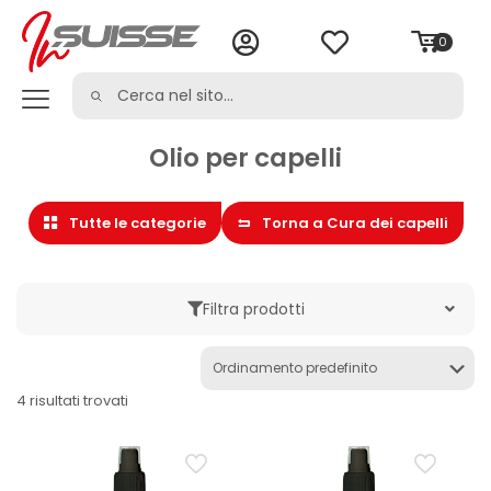
0
Olio per capelli
Tutte le categorie
Torna a Cura dei capelli
Filtra prodotti
Marche
4 risultati trovati
Categoria
Balsamo per capelli
Capelli uomini
Cura dei capelli
Cura della persona