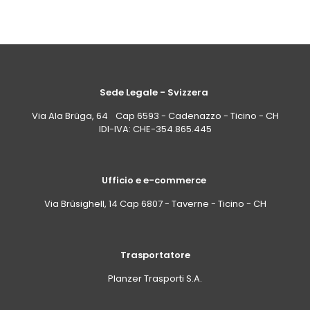
Sede Legale - Svizzera
Via Ala Brüga, 64 Cap 6593 - Cadenazzo - Ticino - CH
IDI-IVA: CHE-354.865.445
Ufficio e e-commerce
Via Brüsighell, 14 Cap 6807 - Taverne - Ticino - CH
Trasportatore
Planzer Trasporti S.A.