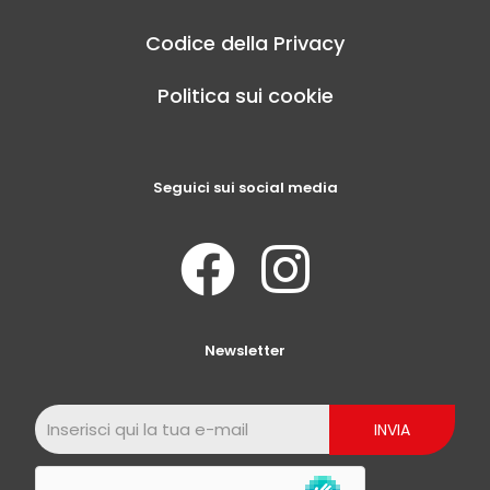
Codice della Privacy
Politica sui cookie
Seguici sui social media
Newsletter