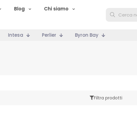
Blog
Chi siamo
Intesa
Perlier
Byron Bay
Filtra prodotti