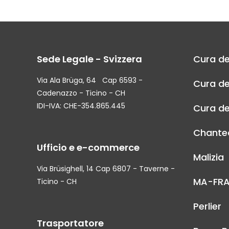
Sede Legale - Svizzera
Cura de
Via Ala Brüga, 64 Cap 6593 -
Cura de
Cadenazzo - Ticino - CH
IDI-IVA: CHE-354.865.445
Cura de
Chantec
Ufficio e e-commerce
Malizia
Via Brüsighell, 14 Cap 6807 - Taverne -
MA-FR
Ticino - CH
Perlier
Trasportatore