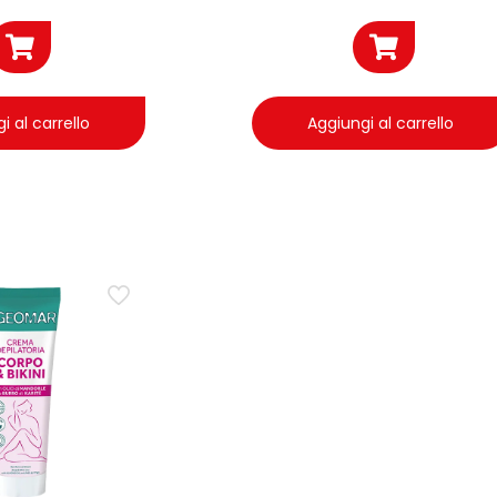
i al carrello
Aggiungi al carrello