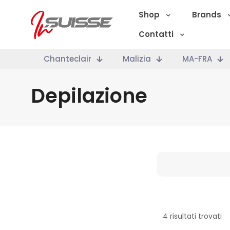
Shop
Brands
Contatti
Chanteclair
Malizia
MA-FRA
Depilazione
Marche
4 risultati trovati
Categoria