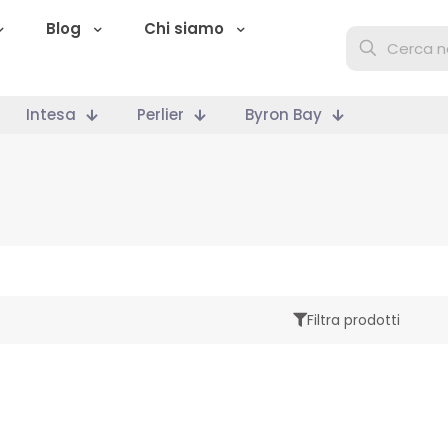
Blog
Chi siamo
Intesa
Perlier
Byron Bay
Filtra prodotti