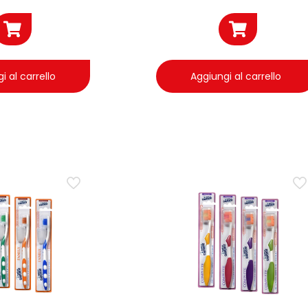
i al carrello
Aggiungi al carrello