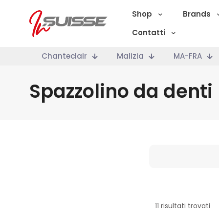
Shop
Brands
Contatti
Chanteclair
Malizia
MA-FRA
Spazzolino da denti
Marche
11 risultati trovati
Categoria