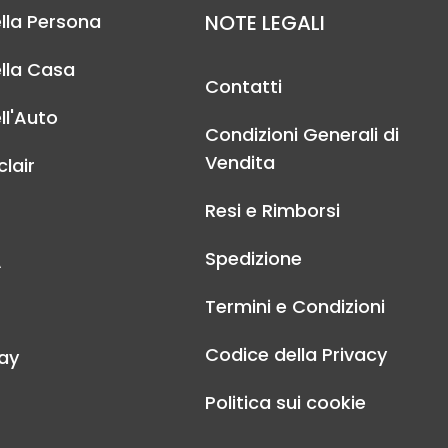
lla Persona
NOTE LEGALI
lla Casa
Contatti
ll'Auto
Condizioni Generali di
Vendita
lair
Resi e Rimborsi
Spedizione
A
Termini e Condizioni
Codice della Privacy
ay
Politica sui cookie