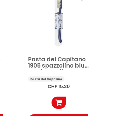
o
Pasta del Capitano
1905 spazzolino blu
setole medie
Pasta del Capitano
CHF
15.20