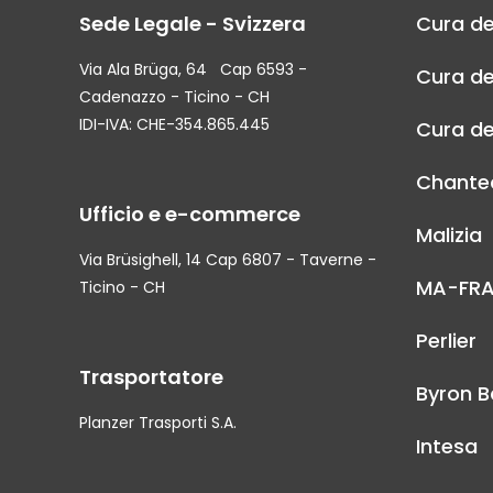
Sede Legale - Svizzera
Cura de
Via Ala Brüga, 64 Cap 6593 -
Cura de
Cadenazzo - Ticino - CH
IDI-IVA: CHE-354.865.445
Cura de
Chantec
Ufficio e e-commerce
Malizia
Via Brüsighell, 14 Cap 6807 - Taverne -
MA-FR
Ticino - CH
Perlier
Trasportatore
Byron B
Planzer Trasporti S.A.
Intesa