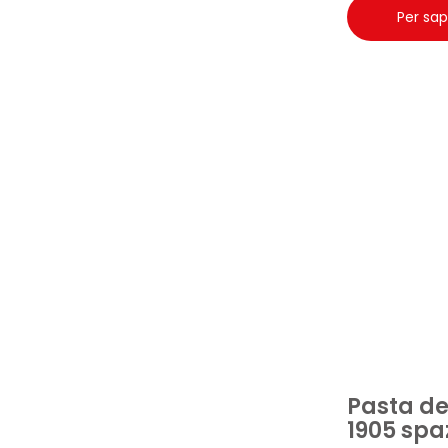
Per sap
Pasta de
1905 spa