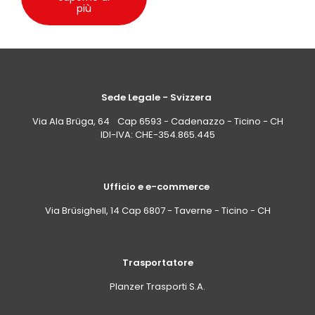
più
Sede Legale - Svizzera
Via Ala Brüga, 64 Cap 6593 - Cadenazzo - Ticino - CH
IDI-IVA: CHE-354.865.445
Ufficio e e-commerce
Via Brüsighell, 14 Cap 6807 - Taverne - Ticino - CH
Trasportatore
Planzer Trasporti S.A.