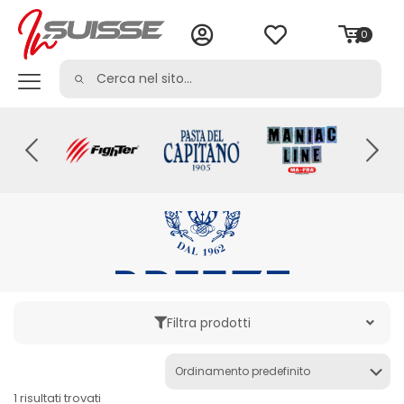
0
Filtra prodotti
Categoria
1 risultati trovati