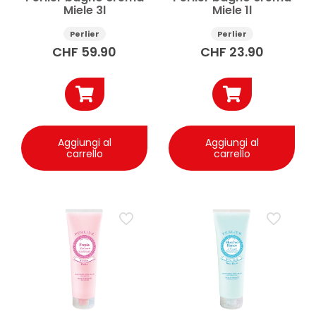
Miele 3l
Miele 1l
Perlier
Perlier
CHF
59.90
CHF
23.90
Aggiungi al
Aggiungi al
carrello
carrello