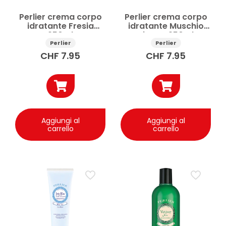
Perlier crema corpo
Perlier crema corpo
idratante Fresia
idratante Muschio
250ml
Bianco 250ml
Perlier
Perlier
CHF
7.95
CHF
7.95
Aggiungi al
Aggiungi al
carrello
carrello