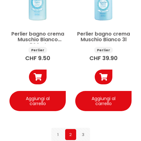
Perlier bagno crema
Perlier bagno crema
Muschio Bianco
Muschio Bianco 3l
500ml
Perlier
Perlier
CHF
9.50
CHF
39.90
Aggiungi al
Aggiungi al
carrello
carrello
1
2
3