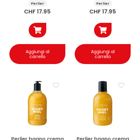
Perlier
Perlier
CHF
17.95
CHF
17.95
Aggiungi al
Aggiungi al
carrello
carrello
Perlier bagno crema
Perlier bagno crema