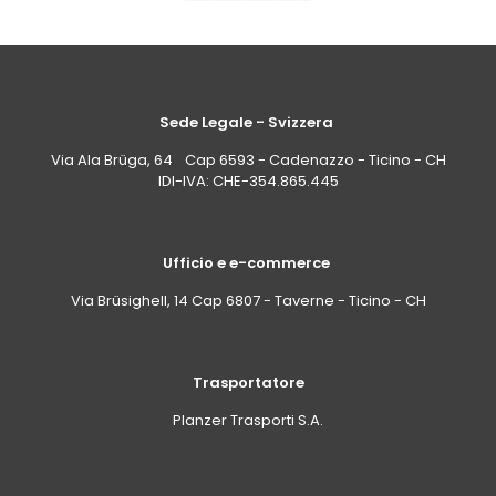
Sede Legale - Svizzera
Via Ala Brüga, 64 Cap 6593 - Cadenazzo - Ticino - CH
IDI-IVA: CHE-354.865.445
Ufficio e e-commerce
Via Brüsighell, 14 Cap 6807 - Taverne - Ticino - CH
Trasportatore
Planzer Trasporti S.A.