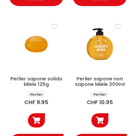
Perlier sapone solido
Perlier sapone non
Miele 125g
sapone Miele 300ml
Perlier
Perlier
CHF
9.95
CHF
10.95