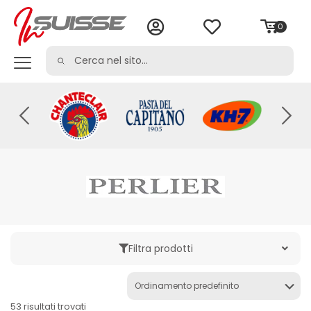
0
Filtra prodotti
Categoria
53 risultati trovati