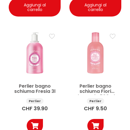
Aggiungi al
Aggiungi al
carrello
carrello
Perlier bagno
Perlier bagno
schiuma Fresia 3l
schiuma Fiori
d’Arancio 500ml
Perlier
Perlier
CHF
39.90
CHF
9.50