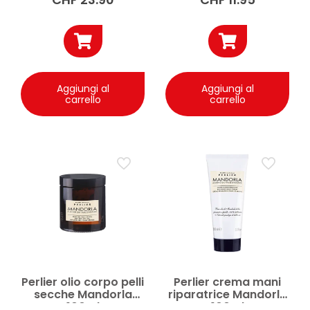
Aggiungi al
Aggiungi al
carrello
carrello
Perlier olio corpo pelli
Perlier crema mani
secche Mandorla
riparatrice Mandorla
100ml
100ml