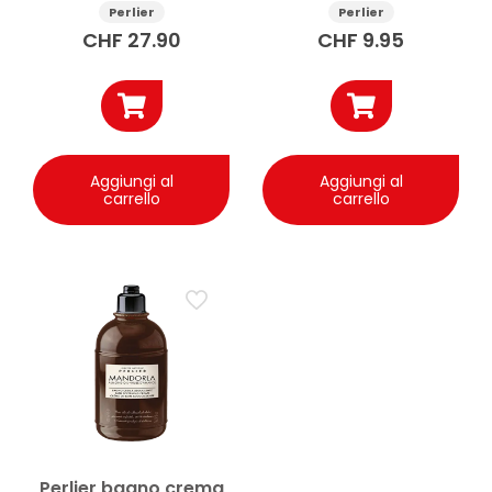
Perlier
Perlier
CHF
27.90
CHF
9.95
Aggiungi al
Aggiungi al
carrello
carrello
Perlier bagno crema