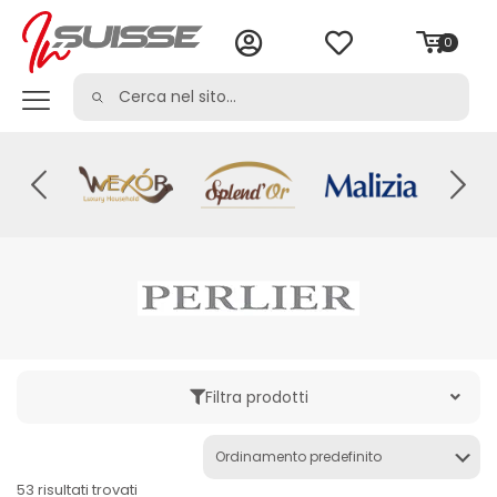
0
Filtra prodotti
Categoria
53 risultati trovati