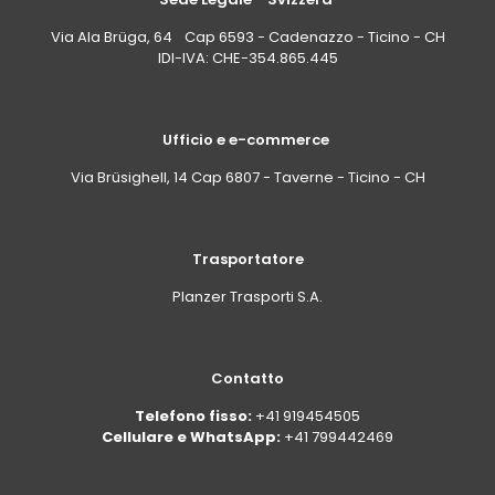
Via Ala Brüga, 64 Cap 6593 - Cadenazzo - Ticino - CH
IDI-IVA: CHE-354.865.445
Ufficio e e-commerce
Via Brüsighell, 14 Cap 6807 - Taverne - Ticino - CH
Trasportatore
Planzer Trasporti S.A.
Contatto
Telefono fisso:
+41 919454505
Cellulare e WhatsApp:
+41 799442469