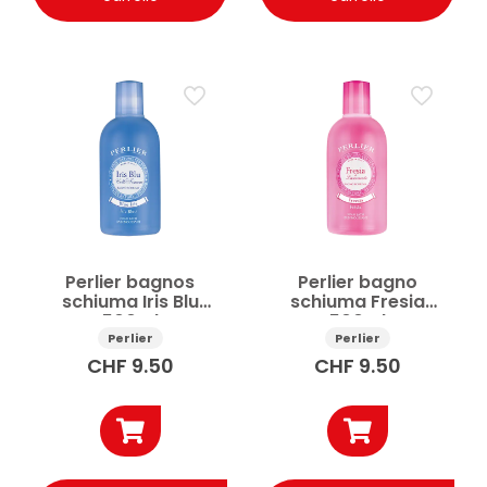
Perlier bagnos
Perlier bagno
schiuma Iris Blu
schiuma Fresia
500ml
500ml
Perlier
Perlier
CHF
9.50
CHF
9.50