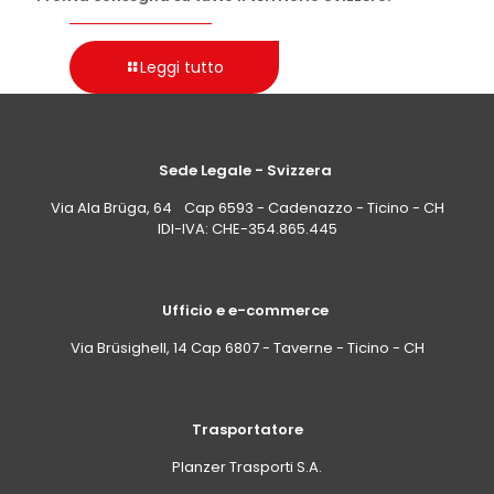
Leggi tutto
Sede Legale - Svizzera
Via Ala Brüga, 64 Cap 6593 - Cadenazzo - Ticino - CH
IDI-IVA: CHE-354.865.445
Ufficio e e-commerce
Via Brüsighell, 14 Cap 6807 - Taverne - Ticino - CH
Trasportatore
Planzer Trasporti S.A.