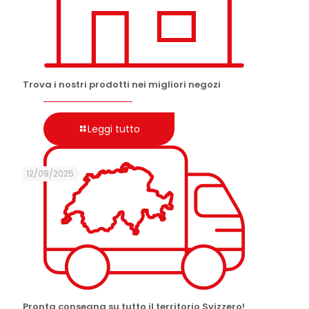
Trova i nostri prodotti nei migliori negozi
Leggi tutto
12/09/2025
Pronta consegna su tutto il territorio Svizzero!