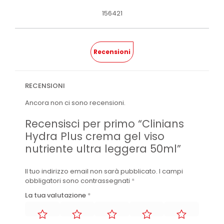
156421
Recensioni
RECENSIONI
Ancora non ci sono recensioni.
Recensisci per primo “Clinians
Hydra Plus crema gel viso
nutriente ultra leggera 50ml”
Il tuo indirizzo email non sarà pubblicato.
I campi
obbligatori sono contrassegnati
*
La tua valutazione
*