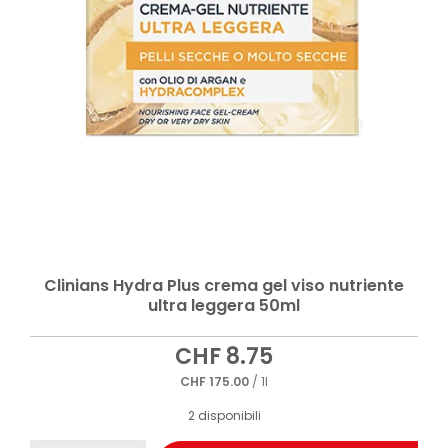
Clinians Hydra Plus crema gel viso nutriente
ultra leggera 50ml
CHF
8.75
CHF
175.00
/ 1l
2 disponibili