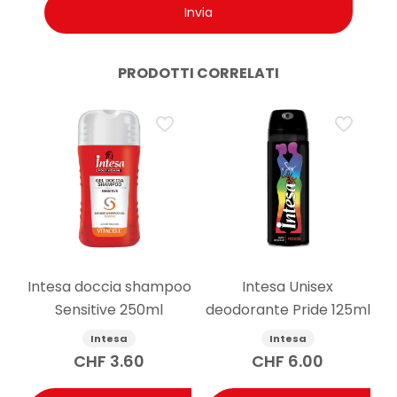
PRODOTTI CORRELATI
Intesa doccia shampoo
Intesa Unisex
Sensitive 250ml
deodorante Pride 125ml
Intesa
Intesa
CHF
3.60
CHF
6.00