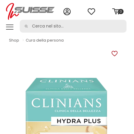
0
Shop
>
Cura della persona