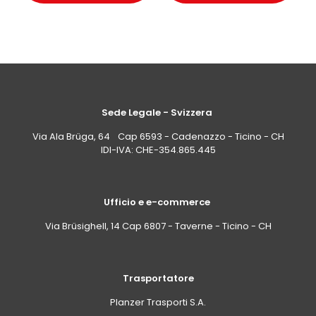
Sede Legale - Svizzera
Via Ala Brüga, 64 Cap 6593 - Cadenazzo - Ticino - CH
IDI-IVA: CHE-354.865.445
Ufficio e e-commerce
Via Brüsighell, 14 Cap 6807 - Taverne - Ticino - CH
Trasportatore
Planzer Trasporti S.A.