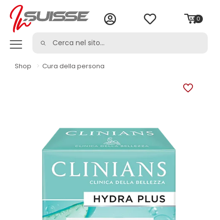
0
Shop
>
Cura della persona