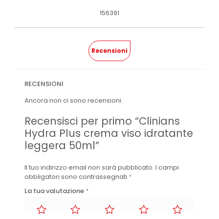
156391
Recensioni
RECENSIONI
Ancora non ci sono recensioni.
Recensisci per primo “Clinians
Hydra Plus crema viso idratante
leggera 50ml”
Il tuo indirizzo email non sarà pubblicato.
I campi
obbligatori sono contrassegnati
*
La tua valutazione
*