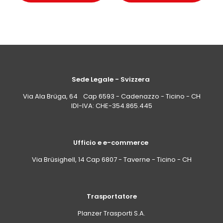
Sede Legale - Svizzera
Via Ala Brüga, 64 Cap 6593 - Cadenazzo - Ticino - CH
IDI-IVA: CHE-354.865.445
Ufficio e e-commerce
Via Brüsighell, 14 Cap 6807 - Taverne - Ticino - CH
Trasportatore
Planzer Trasporti S.A.