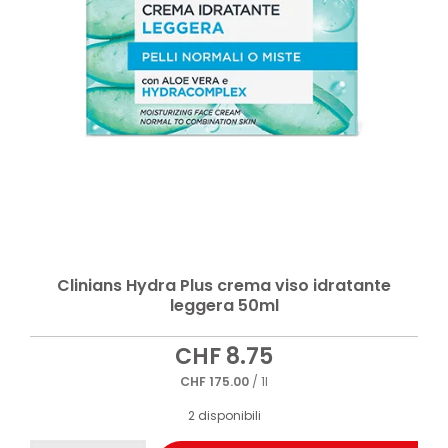
Clinians Hydra Plus crema viso idratante
leggera 50ml
CHF
8.75
CHF
175.00
/ 1l
2 disponibili