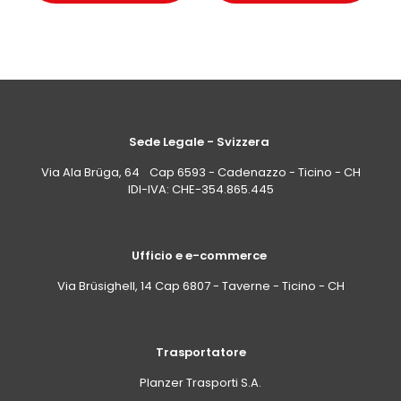
Sede Legale - Svizzera
Via Ala Brüga, 64 Cap 6593 - Cadenazzo - Ticino - CH
IDI-IVA: CHE-354.865.445
Ufficio e e-commerce
Via Brüsighell, 14 Cap 6807 - Taverne - Ticino - CH
Trasportatore
Planzer Trasporti S.A.