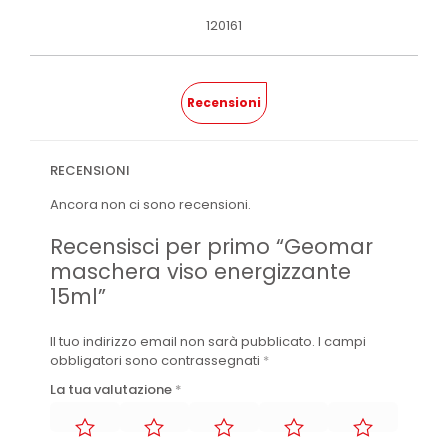
120161
Recensioni
RECENSIONI
Ancora non ci sono recensioni.
Recensisci per primo “Geomar
maschera viso energizzante
15ml”
Il tuo indirizzo email non sarà pubblicato.
I campi
obbligatori sono contrassegnati
*
La tua valutazione
*