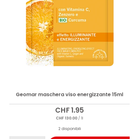
Geomar maschera viso energizzante 15ml
CHF
1.95
CHF
130.00
/ 1l
2 disponibili
Geomar