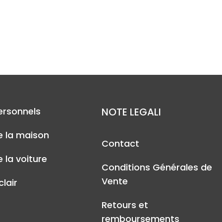
ersonnels
NOTE LEGALI
e la maison
Contact
 la voiture
Conditions Générales de
Vente
lair
Retours et
remboursements