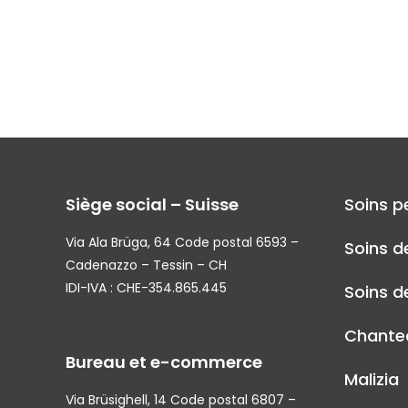
Siège social – Suisse
Soins p
Via Ala Brüga, 64 Code postal 6593 –
Soins d
Cadenazzo – Tessin – CH
IDI-IVA : CHE-354.865.445
Soins de
Chantec
Bureau et e-commerce
Malizia
Via Brüsighell, 14 Code postal 6807 –