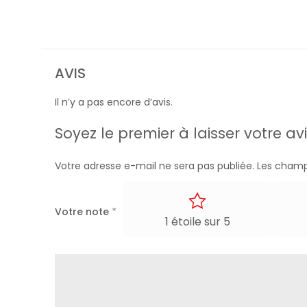
AVIS
Il n’y a pas encore d’avis.
Soyez le premier à laisser votre avi
Votre adresse e-mail ne sera pas publiée.
Les champ
Votre note
*
1 étoile sur 5