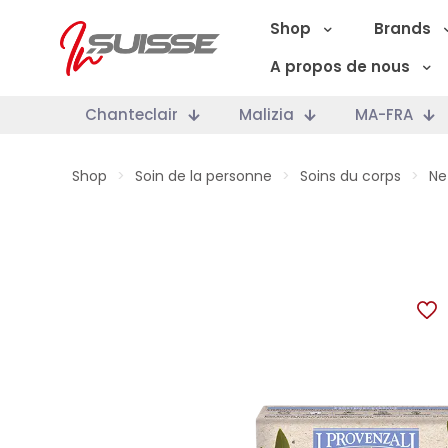
Shop
Brands
A propos de nous
Chanteclair
Malizia
MA-FRA
Shop
>
Soin de la personne
>
Soins du corps
>
Ne