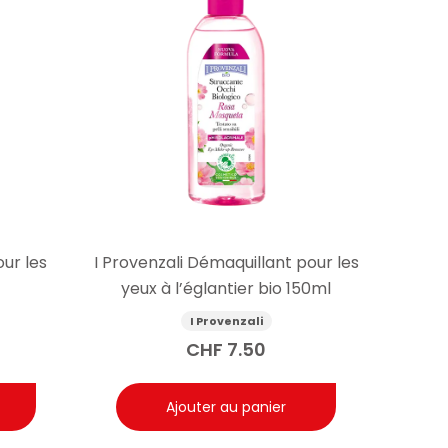
our les
I Provenzali Démaquillant pour les
yeux à l’églantier bio 150ml
I Provenzali
CHF
7.50
Ajouter au panier