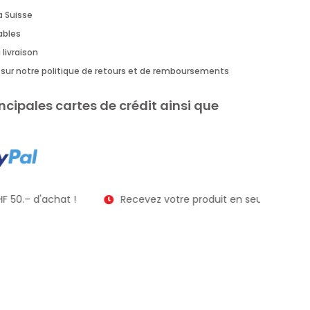
a Suisse
rables
 livraison
us sur notre politique de retours et de remboursements
ncipales cartes de crédit ainsi que
F 50.– d'achat !
Recevez votre produit en seulement 2 à 