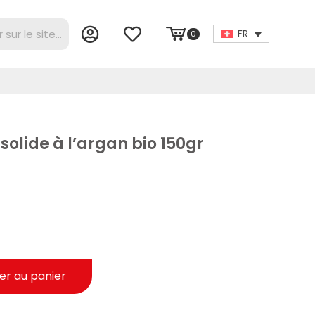
FR
0
solide à l’argan bio 150gr
er au panier